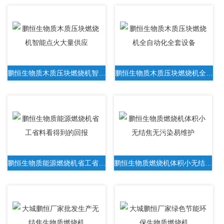
鹏恒生物质木质压块燃烧机智能点火大量供应
鹏恒生物质木质压块燃烧机全自动化全套设备
鹏恒生物质能源燃烧机省工省料看得到的回报
鹏恒生物质燃烧机体积小无结焦无污染易维护