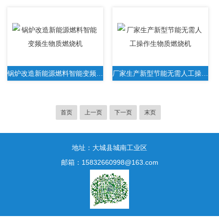
锅炉改造新能源燃料智能变频生物质燃烧机
厂家生产新型节能无需人工操作生物质燃烧机
首页
上一页
下一页
末页
地址：大城县城南工业区
邮箱：15832660998@163.com