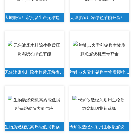
大城鹏恒厂家批发生产无结焦生物质燃烧机
大城鹏恒厂家绿色节能环保生物质燃烧机
无焦油废水排除生物质压块燃烧机绿色节能
智能点火零利销售生物质颗粒燃烧机型号齐全
生物质燃烧机高热能低损耗锅炉改造大量供应
锅炉改造经久耐用生物质燃烧机创业新选择