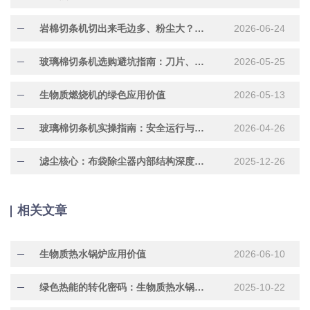
岩棉切条机切出来毛边多、粉尘大？刀片间隙没调对
2026-06-24
玻璃棉切条机选购避坑指南：刀片、电机、精度这3点选错白花钱！
2026-05-25
生物质燃烧机的绿色应用价值
2026-05-13
玻璃棉切条机实操指南：安全运行与维保要点
2026-04-26
滤尘核心：布袋除尘器内部结构深度解析
2025-12-26
相关文章
生物质热水锅炉应用价值
2026-06-10
绿色热能的转化密码：生物质热水锅炉工作原理解析
2025-10-22