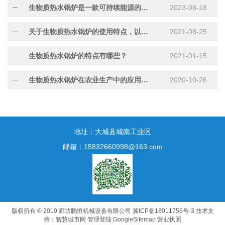
生物质热水锅炉是一款可持续能源的绿色热水利器
2023-08-18
关于生物质热水锅炉的使用特点，以下有详细说明
2021-08-25
生物质热水锅炉的特点有哪些？
2021-01-15
生物质热水锅炉在农业生产中的应用探究
2020-10-26
地址：大城县城南工业区
邮箱：15832660998@163.com
版权所有 © 2019 廊坊鹏恒机械设备有限公司
冀ICP备18011756号-3
技术支
持：
智慧城市网
管理登陆
GoogleSitemap
营业执照