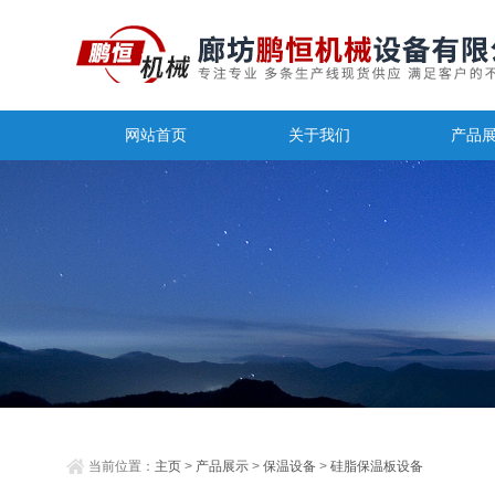
网站首页
关于我们
产品
当前位置：
主页
>
产品展示
>
保温设备
>
硅脂保温板设备