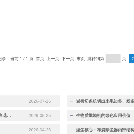
条记录，当前 1 / 1 页 首页 上一页 下一页 末页 跳转到第
页
2026-07-26
岩棉切条机切出来毛边多、粉
玻璃棉切条机选购避坑指南：刀片、电机、精度这3点选错白花钱！
2026-05-25
生物质燃烧机的绿色应用价值
2026-04-26
滤尘核心：布袋除尘器内部结