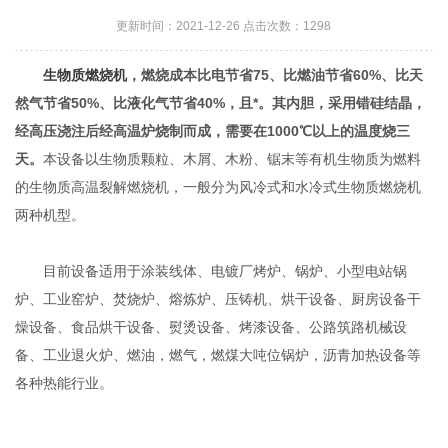
更新时间：2021-12-26 点击次数：1298
生物质燃烧机
，燃烧成本比电节省75、比燃油节省60%、比天
然气节省50%、比液化气节省40%，且*。其内胆，采用错硅结晶，
经高压浇注后经高温炉烧制而成，需要在1000℃以上的温度烧三
天。
本设备以生物质颗粒、木屑、木粉、锯末等有机生物质为燃料
的生物质高温裂解燃烧机，一般分为风冷式和水冷式生物质燃烧机
两种机型。
目前设备适用于涂装线体、电镀厂烤炉、锅炉、小型电站锅
炉、工业窑炉、焚烧炉、熔炼炉、压铸机、烘干设备、厨房设备干
燥设备、食品烘干设备、熨烫设备、烤漆设备、公路筑路机械设
备、工业退火炉、燃油，燃气，燃煤大吨位锅炉，沥青加热设备等
各种热能行业。