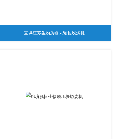
直供江苏生物质锯末颗粒燃烧机