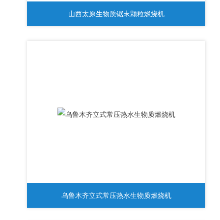
山西太原生物质锯末颗粒燃烧机
乌鲁木齐立式常压热水生物质燃烧机