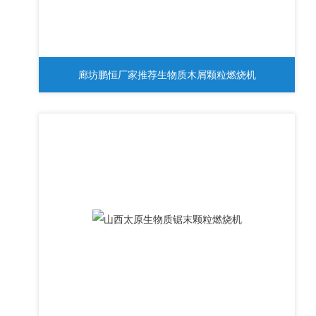
廊坊鹏恒厂家推荐生物质木屑颗粒燃烧机