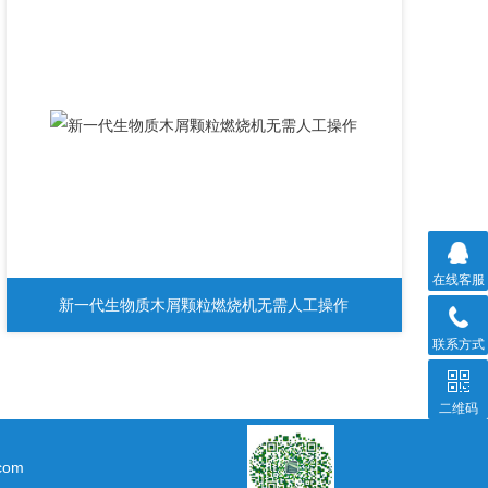
在线客服
新一代生物质木屑颗粒燃烧机无需人工操作
联系方式
二维码
com