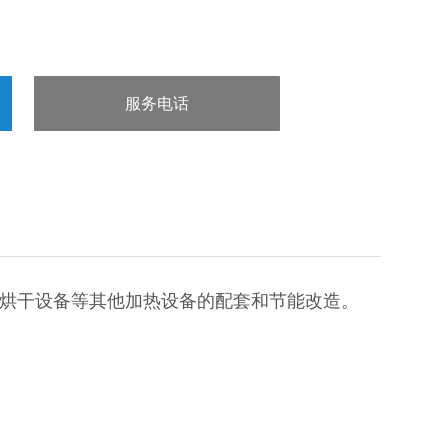
服务电话
：15832660998
烘干设备等其他加热设备的配套和节能改造。