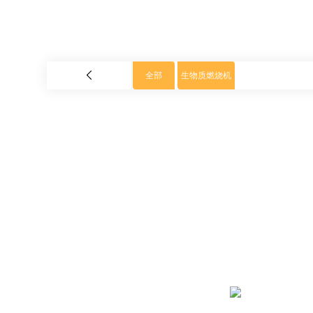
全部
生物质燃烧机