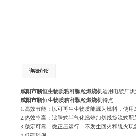
详细介绍
咸阳市鹏恒生物质秸秆颗粒燃烧机
适用电镀厂烘
咸阳市鹏恒生物质秸秆颗粒燃烧机
特点：
1.高效节能：以可再生生物质能源为燃料，使用成本
2.热效率高：沸腾式半气化燃烧加切线旋流式配
3.稳定可靠：微正压运行，不发生回火和脱火现象
4.低碳环保。