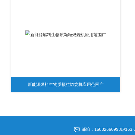
新能源燃料生物质颗粒燃烧机应用范围广
邮箱：15832660998@163.