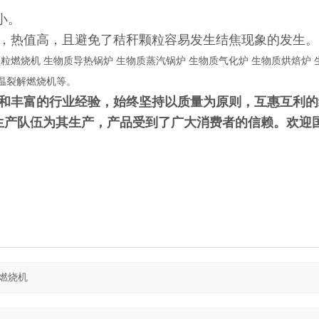
小。
，热值高，且避免了秸秆颗粒容易发生结焦现象的发生。
燃烧机 生物质导热锅炉 生物质蒸汽锅炉 生物质气化炉 生物质烘焙炉 
高温裂解燃烧机等
。
和丰富的行业经验，始终坚持以质量为原则，互惠互利的
生产队伍为其生产，产品受到了广大消费者的信赖。欢迎