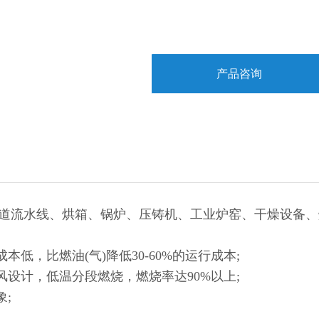
产品咨询
道流水线、烘箱、锅炉、压铸机、工业炉窑、干燥设备、
低，比燃油(气)降低30-60%的运行成本;
风设计，低温分段燃烧，燃烧率达90%以上;
;