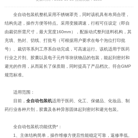
全自动包装机整机采用不锈钢罩壳，同时该机具有布局合理，
结构先进，操作方便等特点。采用变频调速，行程可任设定（即自
由裁切所需尺寸，最大宽度160mm），配振动式整列送料机构，其
充填、热封、切线、打批号（可根据用户要求在每个泡位打印批
号）、裁切等系列工序系自动完成，可高速运行。该机适用于医药
行业之片剂、胶囊以及电子元件等块状物品的包装，能起到密封和
避光的作用，从而延长了保质期，同时提高了产品档次。符合GMP
规范标准。
适用范围：
目前，
全自动包装机
适用于医药、化工、保健品、化妆品、制
药行业各种片剂，胶囊及各种异形固体起到密封和避光包装。
全自动包装机功能优势*：
1、主体结构简单，操作维修方便且性能稳定可靠，返修率低。