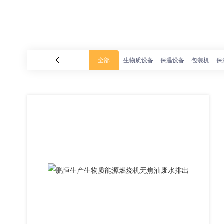
全部
生物质设备
保温设备
包装机
保