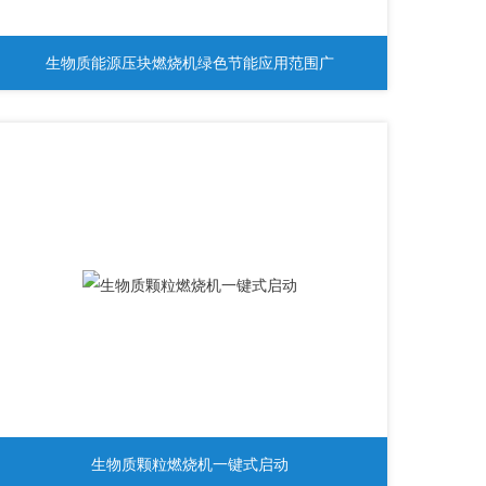
生物质能源压块燃烧机绿色节能应用范围广
生物质颗粒燃烧机一键式启动