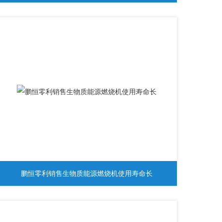
鹏恒零利销售生物质能源燃烧机使用寿命长