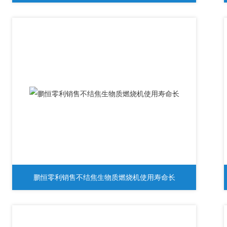
鹏恒零利销售不结焦生物质燃烧机使用寿命长