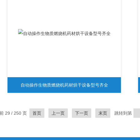
自动操作生物质燃烧机药材烘干设备型号齐全
 29 / 250 页
首页
上一页
下一页
末页
跳转到第