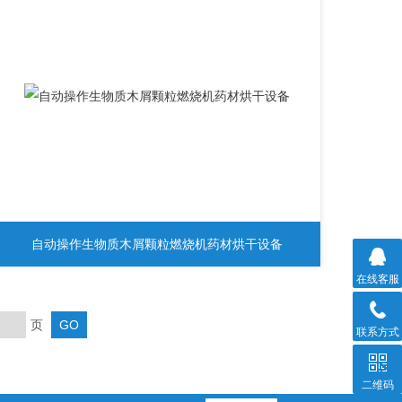
自动操作生物质木屑颗粒燃烧机药材烘干设备
在线客服
页
联系方式
二维码