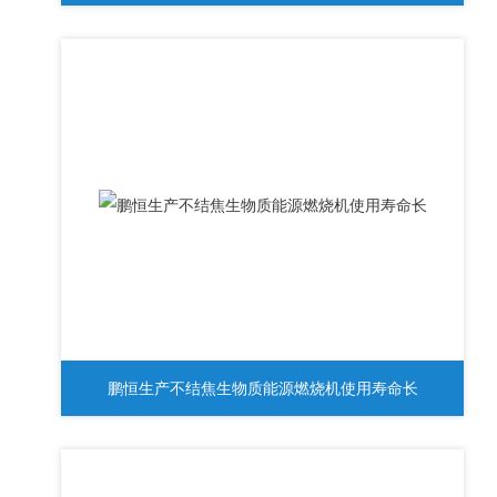
鹏恒生产不结焦生物质能源燃烧机使用寿命长