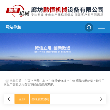
网站导航
当前位置：
主页
>
产品中心
>
生物质燃烧机
>
生物质颗粒燃烧机
>鹏恒厂
家生产智能点火自动节能生物质燃烧机
全部
生物质燃烧机