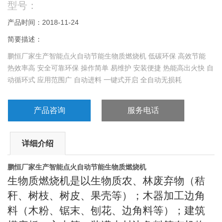
型号：
产品时间：2018-11-24
简要描述：
鹏恒厂家生产智能点火自动节能生物质燃烧机 低碳环保 高效节能
热效率高 安全可靠环保 操作简单 易维护 安装便捷 热能高出火快 自
动循环式 应用范围广 自动进料 一键式开启 全自动无损耗
产品咨询
服务电话
详细介绍
鹏恒厂家生产智能点火自动节能生物质燃烧机
生物质燃烧机是以生物质农、林废弃物（秸
秆、树枝、树皮、果壳等）；木器加工边角
料（木粉、锯末、刨花、边角料等）；建筑