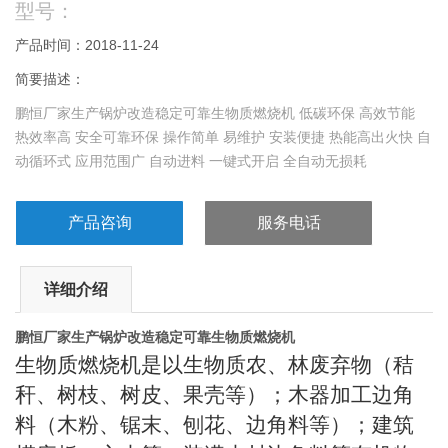
型号：
产品时间：2018-11-24
简要描述：
鹏恒厂家生产锅炉改造稳定可靠生物质燃烧机 低碳环保 高效节能
热效率高 安全可靠环保 操作简单 易维护 安装便捷 热能高出火快 自
动循环式 应用范围广 自动进料 一键式开启 全自动无损耗
产品咨询
服务电话
详细介绍
鹏恒厂家生产锅炉改造稳定可靠生物质燃烧机
生物质燃烧机是以生物质农、林废弃物（秸
秆、树枝、树皮、果壳等）；木器加工边角
料（木粉、锯末、刨花、边角料等）；建筑