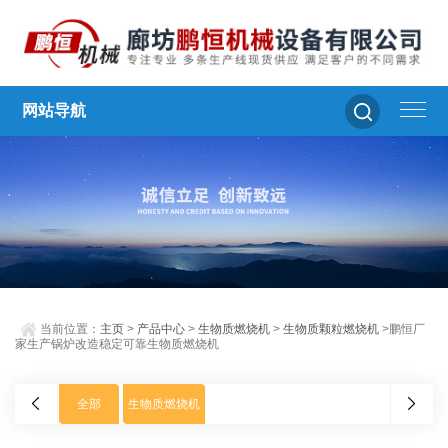
网站导航
当前位置：
主页
>
产品中心
>
生物质燃烧机
>
生物质颗粒燃烧机
>鹏恒厂
家生产锅炉改造稳定可靠生物质燃烧机
全部
生物质燃烧机