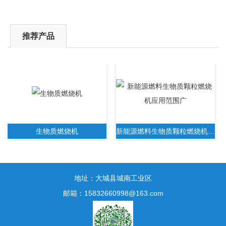
推荐产品
生物质燃烧机
新能源燃料生物质颗粒燃烧机应用范围广
地址：大城县城南工业区
邮箱：15832660998@163.com
新一代生物质木屑颗粒燃烧机无需人工操作