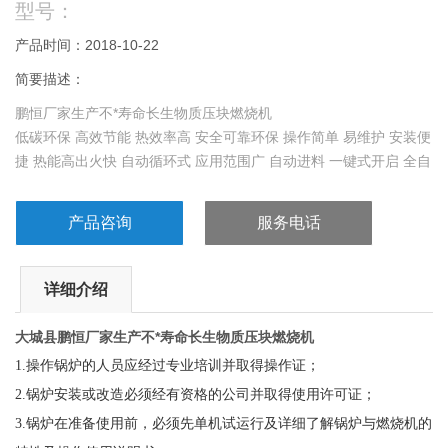
型号：
产品时间：2018-10-22
简要描述：
鹏恒厂家生产不*寿命长生物质压块燃烧机
低碳环保 高效节能 热效率高 安全可靠环保 操作简单 易维护 安装便
捷 热能高出火快 自动循环式 应用范围广 自动进料 一键式开启 全自
动无损耗
产品咨询
服务电话
详细介绍
大城县
鹏恒厂家生产不*寿命长生物质压块燃烧机
1.
操作锅炉的人员应经过专业培训并取得操作证；
2.
锅炉安装或改造必须经有资格的公司并取得使用许可证；
3.
锅炉在准备使用前，必须先单机试运行及详细了解锅炉与燃烧机的