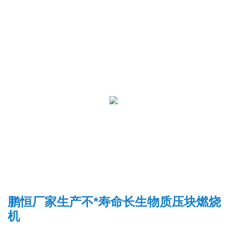
鹏恒厂家生产不*寿命长生物质压块燃烧
机