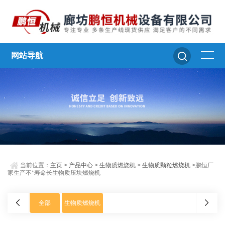
网站导航
当前位置：
主页
>
产品中心
>
生物质燃烧机
>
生物质颗粒燃烧机
>鹏恒厂
家生产不*寿命长生物质压块燃烧机
全部
生物质燃烧机