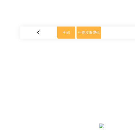
全部
生物质燃烧机