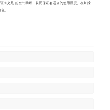
保证有充足
的空气助燃，从而保证有适当的使用温度。在炉膛
白色。