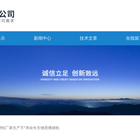
展示
新闻中心
技术文章
在线留
鹏恒厂家生产不*寿命长生物质燃烧机