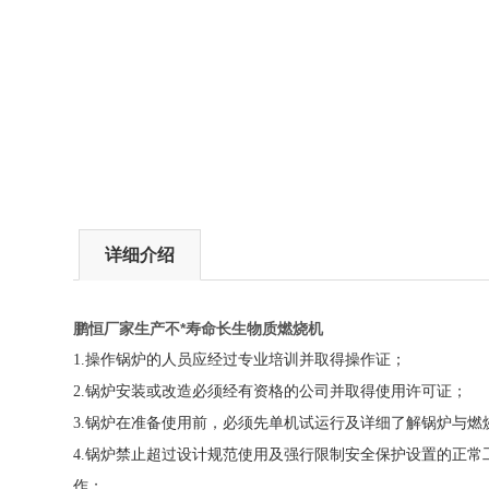
详细介绍
鹏恒厂家生产不*寿命长生物质燃烧机
1.
操作锅炉的人员应经过专业培训并取得操作证；
2.
锅炉安装或改造必须经有资格的公司并取得使用许可证；
3.
锅炉在准备使用前，必须先单机试运行及详细了解锅炉与燃
4.
锅炉禁止超过设计规范使用及强行限制安全保护设置的正常
作；