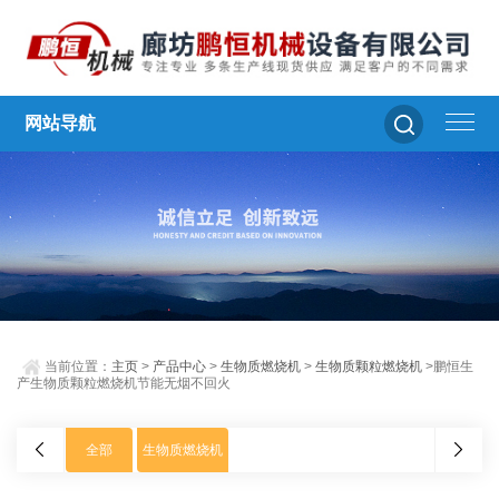
网站导航
当前位置：
主页
>
产品中心
>
生物质燃烧机
>
生物质颗粒燃烧机
>鹏恒生
产生物质颗粒燃烧机节能无烟不回火
全部
生物质燃烧机