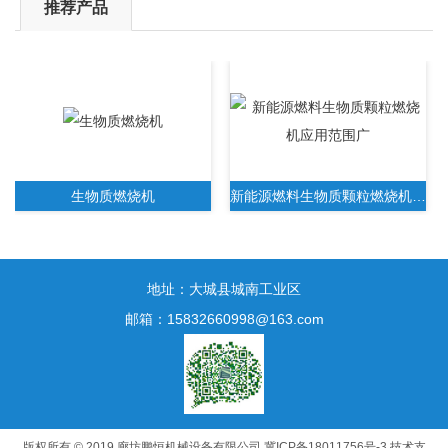
推荐产品
生物质燃烧机
新能源燃料生物质颗粒燃烧机应用范围广
地址：大城县城南工业区
邮箱：15832660998@163.com
新一代生物质木屑颗粒燃烧机无需人工操作
版权所有 © 2019 廊坊鹏恒机械设备有限公司
冀ICP备18011756号-3
技术支