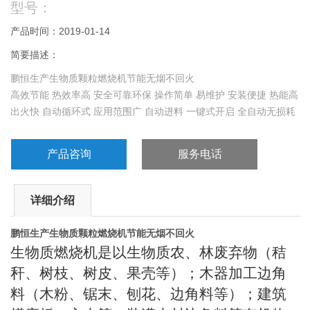
型号：
产品时间：2019-01-14
简要描述：
鹏恒生产生物质颗粒燃烧机节能无烟不回火
高效节能 热效率高 安全可靠环保 操作简单 易维护 安装便捷 热能高
出火快 自动循环式 应用范围广 自动进料 一键式开启 全自动无损耗
产品咨询
服务电话
详细介绍
鹏恒生产生物质颗粒燃烧机节能无烟不回火
生物质燃烧机是以生物质农、林废弃物（秸
秆、树枝、树皮、果壳等）；木器加工边角
料（木粉、锯末、刨花、边角料等）；建筑