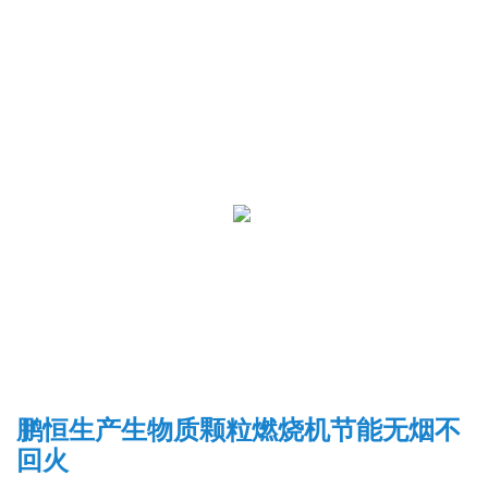
鹏恒生产生物质颗粒燃烧机节能无烟不
回火