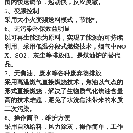
围内快速调节，起动快，反应灵敏。
5
、变频控制
采用大小火变频送料模式，节能*。
6
、无污染环保效益明显
以可再生能源为原料，实现了能源的可持续
利用。采用低温分段式燃烧技术，烟气中
NO
X
、
SO2
、灰尘等排放低。是煤油炉的替代
品。
7
、无焦油、废水等各种废弃物排放
采用高温燃气直接燃烧技术，焦油以气态的
形式直接燃烧，解决了生物质气化焦油含量
高的技术难题，避免了水洗焦油带来的水质
二次污染。
8
、操作简单，维护方便
采用自动给料，风力除灰，操作简单，工作