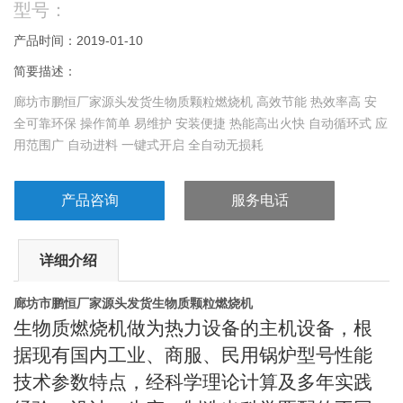
型号：
产品时间：2019-01-10
简要描述：
廊坊市鹏恒厂家源头发货生物质颗粒燃烧机 高效节能 热效率高 安
全可靠环保 操作简单 易维护 安装便捷 热能高出火快 自动循环式 应
用范围广 自动进料 一键式开启 全自动无损耗
产品咨询
服务电话
详细介绍
廊坊市鹏恒厂家源头发货生物质颗粒燃烧机
生物质燃烧机做为热力设备的主机设备，根
据现有国内工业、商服、民用锅炉型号性能
技术参数特点，经科学理论计算及多年实践