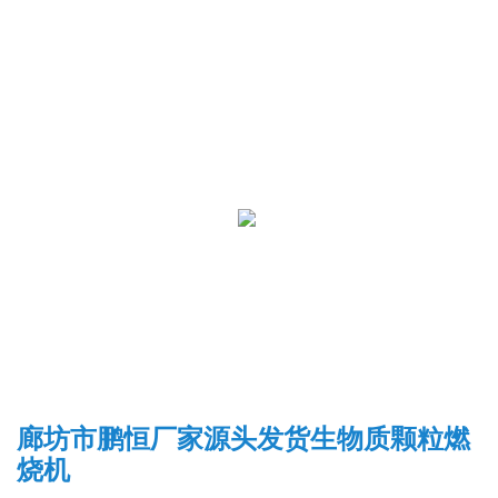
廊坊市鹏恒厂家源头发货生物质颗粒燃
烧机