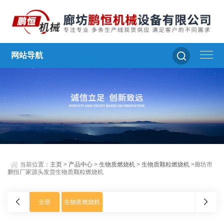
网站导航
当前位置：
主页
>
产品中心
>
生物质燃烧机
>
生物质颗粒燃烧机
>廊坊市
鹏恒厂家源头发货生物质颗粒燃烧机
全部
生物质燃烧机