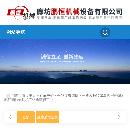
网站导航
当前位置：
主页
>
产品中心
>
生物质燃烧机
>
生物质颗粒燃烧机
>生物质
秸秆颗粒燃烧机不结焦环保工业
全部
生物质燃烧机