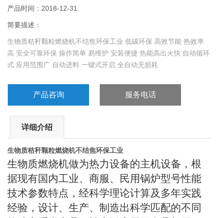
产品时间：2018-12-31
简要描述：
生物质秸秆颗粒燃烧机不结焦环保工业 低碳环保 高效节能 热效率
高 安全可靠环保 操作简单 易维护 安装便捷 热能高出火快 自动循环
式 应用范围广 自动进料 一键式开启 全自动无损耗
产品咨询
服务电话
详细介绍
生物质秸秆颗粒燃烧机不结焦环保工业
生物质燃烧机做为热力设备的主机设备，根
据现有国内工业、商服、民用锅炉型号性能
技术参数特点，经科学理论计算及多年实践
经验，设计、生产、制造出科学匹配的不同