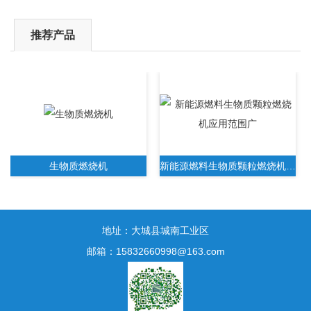
推荐产品
生物质燃烧机
新能源燃料生物质颗粒燃烧机应用范围广
地址：大城县城南工业区
邮箱：15832660998@163.com
新一代生物质木屑颗粒燃烧机无需人工操作