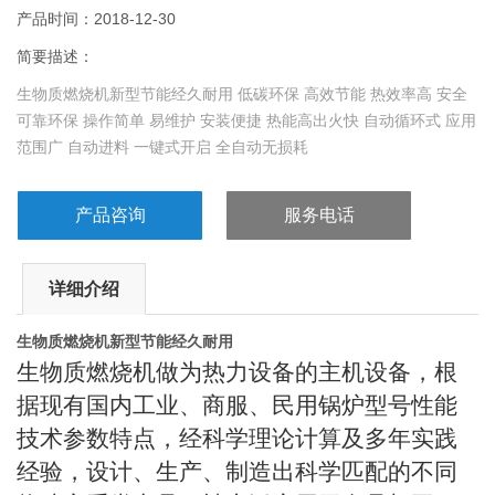
产品时间：2018-12-30
简要描述：
生物质燃烧机新型节能经久耐用 低碳环保 高效节能 热效率高 安全
可靠环保 操作简单 易维护 安装便捷 热能高出火快 自动循环式 应用
范围广 自动进料 一键式开启 全自动无损耗
产品咨询
服务电话
详细介绍
生物质燃烧机新型节能经久耐用
生物质燃烧机做为热力设备的主机设备，根
据现有国内工业、商服、民用锅炉型号性能
技术参数特点，经科学理论计算及多年实践
经验，设计、生产、制造出科学匹配的不同