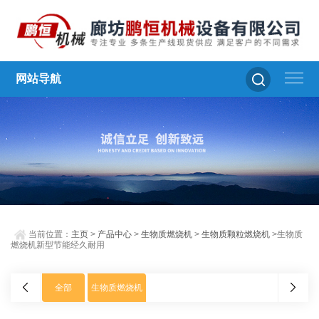
网站导航
当前位置：
主页
>
产品中心
>
生物质燃烧机
>
生物质颗粒燃烧机
>生物质
燃烧机新型节能经久耐用
全部
生物质燃烧机