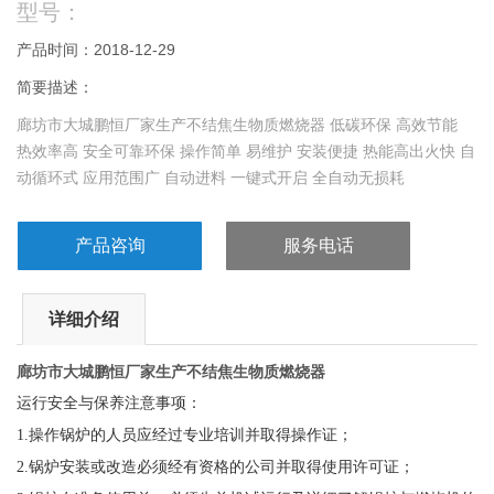
型号：
产品时间：2018-12-29
简要描述：
廊坊市大城鹏恒厂家生产不结焦生物质燃烧器 低碳环保 高效节能
热效率高 安全可靠环保 操作简单 易维护 安装便捷 热能高出火快 自
动循环式 应用范围广 自动进料 一键式开启 全自动无损耗
产品咨询
服务电话
详细介绍
廊坊市大城鹏恒厂家生产不结焦生物质燃烧器
运行安全与保养注意事项：
1.
操作锅炉的人员应经过专业培训并取得操作证；
2.
锅炉安装或改造必须经有资格的公司并取得使用许可证；