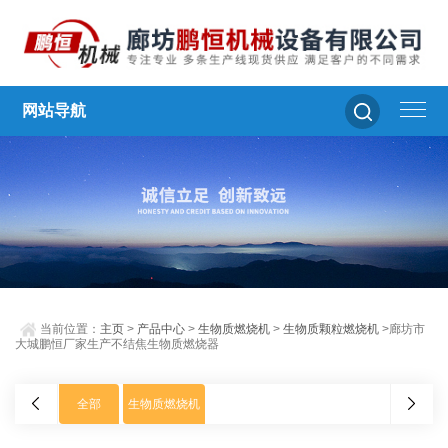
网站导航
当前位置：
主页
>
产品中心
>
生物质燃烧机
>
生物质颗粒燃烧机
>廊坊市
大城鹏恒厂家生产不结焦生物质燃烧器
全部
生物质燃烧机