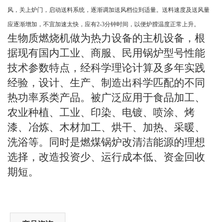
风，关上炉门，启动送料系统，逐渐调加送风档位到适量。送料速度及送风量
应逐渐增加，不宜加速太快，应有
2-3
分钟时间，以便炉膛温度正常上升。
生物质燃烧机做为热力设备的主机设备，根
据现有国内工业、商服、民用锅炉型号性能
技术参数特点，经科学理论计算及多年实践
经验，设计、生产、制造出科学匹配的不同
热功率系类产品。被广泛应用于食品加工、
农业种植、工业、印染、电镀、喷涂、烤
漆、冶炼、木材加工、烘干、加热、采暖、
洗浴等。同时是燃煤锅炉改清洁能源的理想
选择，改造投资少、运行成本低、资金回收
期短。