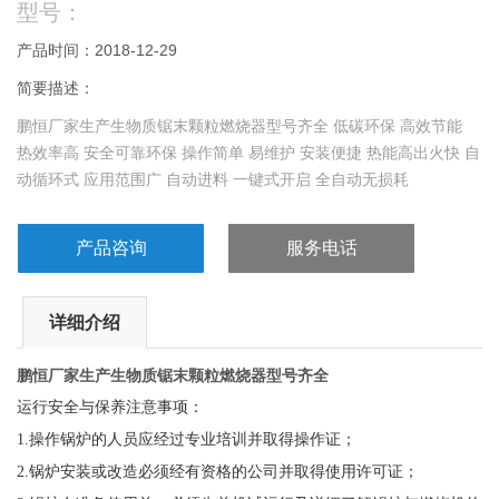
型号：
产品时间：2018-12-29
简要描述：
鹏恒厂家生产生物质锯末颗粒燃烧器型号齐全 低碳环保 高效节能
热效率高 安全可靠环保 操作简单 易维护 安装便捷 热能高出火快 自
动循环式 应用范围广 自动进料 一键式开启 全自动无损耗
产品咨询
服务电话
详细介绍
鹏恒厂家生产生物质锯末颗粒燃烧器型号齐全
运行安全与保养注意事项：
1.
操作锅炉的人员应经过专业培训并取得操作证；
2.
锅炉安装或改造必须经有资格的公司并取得使用许可证；