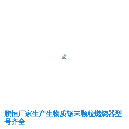
鹏恒厂家生产生物质锯末颗粒燃烧器型
号齐全