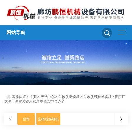
网站导航
当前位置：
主页
>
产品中心
>
生物质燃烧机
>
生物质颗粒燃烧机
>鹏恒厂
家生产生物质锯末颗粒燃烧器型号齐全
全部
生物质燃烧机