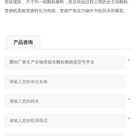
形状规矩、尺寸均一的颗粒燃料，然后经由过程公用的全主动颗粒
焚烧机高效焚烧转化为热能，焚烧产热在汽锅中为轮回水所吸取。
产品咨询