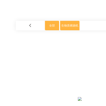
全部
生物质燃烧机