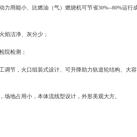
动力用能小、比燃油（气）燃烧机可节省
30%--80%
运行
火焰洁净、灰分少；
检院检测；
工调节，火口组装式设计、可升降助力轨道轮结构、大容
凑，场地占用小，本体流线型设计，外形美观大方。