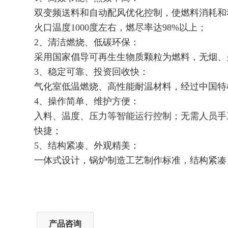
双变频送料和自动配风优化控制，使燃料消耗和
火口温度
1000
度左右，燃尽率达
98%
以上；
2
、清洁燃烧、低碳环保：
采用国家倡导可再生生物质颗粒为燃料，无烟、
3
、稳定可靠、投资回收快：
气化室低温燃烧、高性能耐温材料，经过中国特
4
、操作简单、维护方便：
入料、温度、压力等智能运行控制；无需人员手
快捷；
5
、结构紧凑、外观精美：
一体式设计，锅炉制造工艺制作标准，结构紧
产品咨询