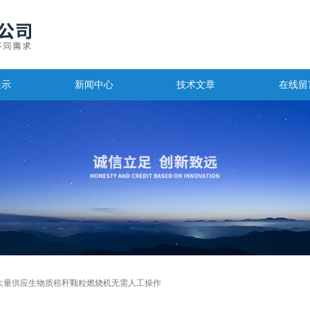
展示
新闻中心
技术文章
在线留
大量供应生物质秸秆颗粒燃烧机无需人工操作