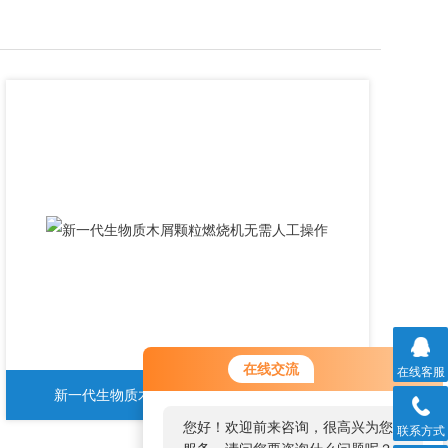
在线交流
在线客服
新一代生物质木屑颗粒燃烧机无需人工操作
您好！欢迎前来咨询，很高兴为您
联系方式