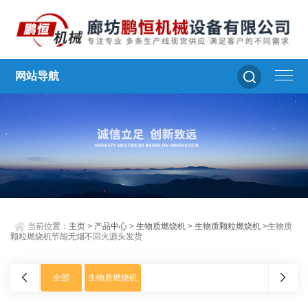
网站导航
当前位置：
主页
>
产品中心
>
生物质燃烧机
>
生物质颗粒燃烧机
>生物质
颗粒燃烧机节能无烟不回火源头发货
全部
生物质燃烧机