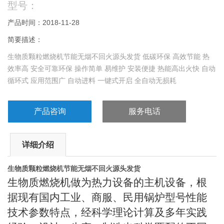
型号：
产品时间：2018-11-28
简要描述：
生物质颗粒燃烧机节能无烟不回火源头发货 低碳环保 高效节能 热
效率高 安全可靠环保 操作简单 易维护 安装便捷 热能高出火快 自动
循环式 应用范围广 自动进料 一键式开启 全自动无损耗
产品咨询
服务电话
详细介绍
生物质颗粒燃烧机节能无烟不回火源头发货
生物质燃烧机做为热力设备的主机设备，根
据现有国内工业、商服、民用锅炉型号性能
技术参数特点，经科学理论计算及多年实践