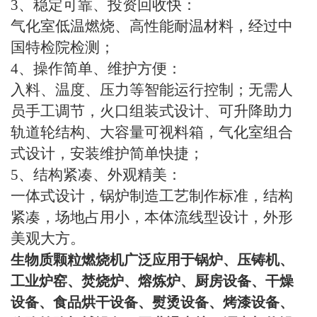
3
、稳定可靠、投资回收快：
气化室低温燃烧、高性能耐温材料，经过中
国特检院检测；
4
、操作简单、维护方便：
入料、温度、压力等智能运行控制；无需人
员手工调节，火口组装式设计、可升降助力
轨道轮结构、大容量可视料箱，气化室组合
式设计，安装维护简单快捷；
5
、结构紧凑、外观精美：
一体式设计，锅炉制造工艺制作标准，结构
紧凑，场地占用小，本体流线型设计，外形
美观大方。
生物质颗粒燃烧机广泛应用于锅炉、压铸机、
工业炉窑、焚烧炉、熔炼炉、厨房设备、干燥
设备、食品烘干设备、熨烫设备、烤漆设备、