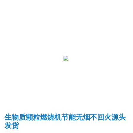
生物质颗粒燃烧机节能无烟不回火源头
发货