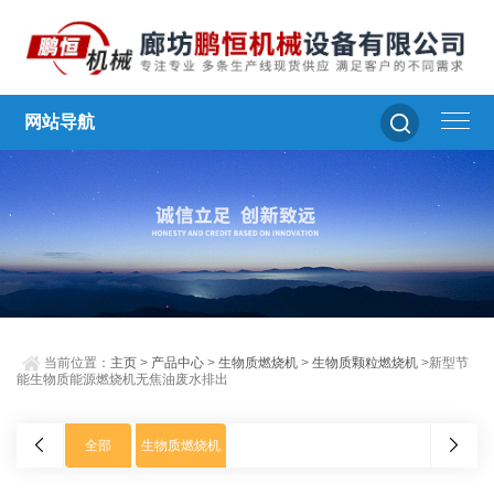
网站导航
当前位置：
主页
>
产品中心
>
生物质燃烧机
>
生物质颗粒燃烧机
>新型节
能生物质能源燃烧机无焦油废水排出
全部
生物质燃烧机