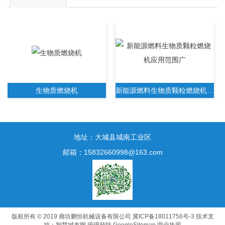
生物质燃烧机
新能源燃料生物质颗粒燃烧机应用范围广
地址：大城县城南工业区
邮箱：15832660998@163.com
新一代生物质木屑颗粒燃烧机无需人工操作
版权所有 © 2019 廊坊鹏恒机械设备有限公司
冀ICP备18011756号-3
技术支