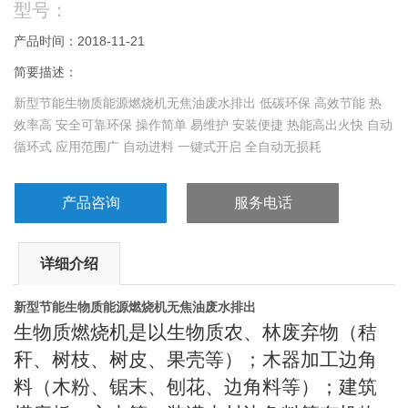
型号：
产品时间：2018-11-21
简要描述：
新型节能生物质能源燃烧机无焦油废水排出 低碳环保 高效节能 热
效率高 安全可靠环保 操作简单 易维护 安装便捷 热能高出火快 自动
循环式 应用范围广 自动进料 一键式开启 全自动无损耗
产品咨询
服务电话
详细介绍
新型节能生物质能源燃烧机无焦油废水排出
生物质燃烧机是以生物质农、林废弃物（秸
秆、树枝、树皮、果壳等）；木器加工边角
料（木粉、锯末、刨花、边角料等）；建筑