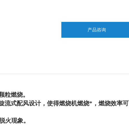
产品咨询
颗粒燃烧。
旋流式配风设计，使得燃烧机燃烧*，燃烧效率可
脱火现象。