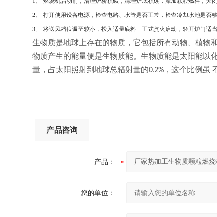
1
、
燃烧机启动前，清理炉桥积碳，清理炉底积碳，添加颗粒燃料，关
2
、
打开使用设备电源，检查电路、水管是否正常，检查冷却水池是否
3
、
将送风档位调至较小，投入适量底料，正式点火启动，轻开炉门适
生物质是地球上存在的物质，它包括所有动物、植物
物质产生的能量便是生物质能。生物质能是太阳能以
量，占太阳照射到地球总辐射量的
，这个比例虽
0.2%
产品咨询
产品：
您的单位：