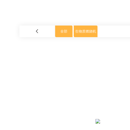
全部
生物质燃烧机