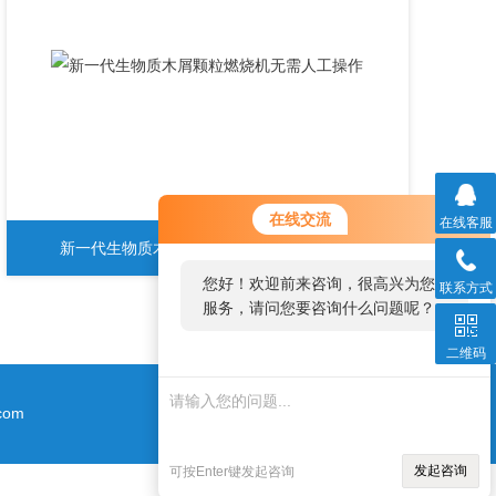
您好！欢迎前来咨询，很高兴为您
在线交流
在线客服
服务，请问您要咨询什么问题呢？
新一代生物质木屑颗粒燃烧机无需人工操作
您好，看您停留很久了，是否找到
联系方式
了需求产品，您可以直接在线与我
联系！
二维码
com
发起咨询
可按Enter键发起咨询