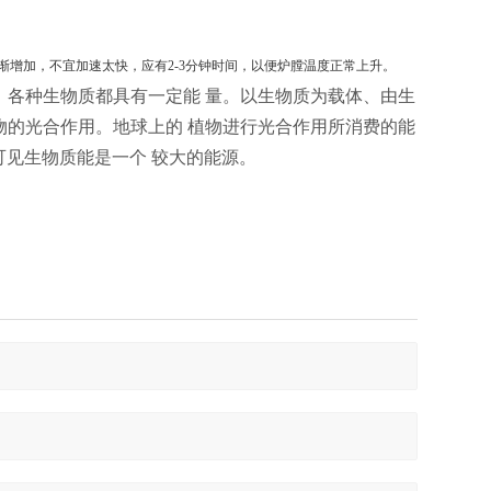
渐增加，不宜加速太快，应有
2-3
分钟时间，以便炉膛温度正常上升。
。各种生物质都具有一定能
量。以生物质为载体、由生
物的光合作用。地球上的
植物进行光合作用所消费的能
可见生物质能是一个
较大的能源。