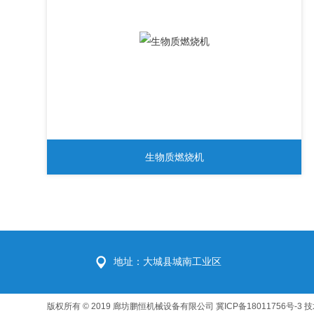
生物质燃烧机
地址：大城县城南工业区
版权所有 © 2019 廊坊鹏恒机械设备有限公司
冀ICP备18011756号-3
技