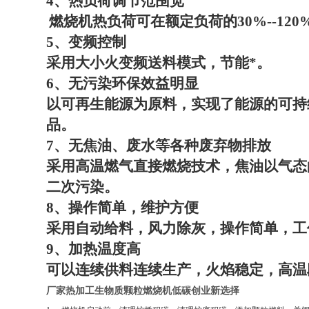
4
、热负荷调节范围宽
燃烧机热负荷可在额定负荷的
30%--120
5
、变频控制
采用大小火变频送料模式，节能*。
6
、无污染环保效益明显
以可再生能源为原料，实现了能源的可持
品。
7
、无焦油、废水等各种废弃物排放
采用高温燃气直接燃烧技术，焦油以气态
二次污染。
8
、操作简单，维护方便
采用自动给料，风力除灰，操作简单，工
9
、加热温度高
可以连续供料连续生产，火焰稳定，高温
厂家热加工生物质颗粒燃烧机低碳创业新选择