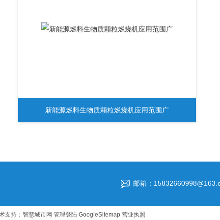
新能源燃料生物质颗粒燃烧机应用范围广
邮箱：15832660998@163.
术支持：
智慧城市网
管理登陆
GoogleSitemap
营业执照