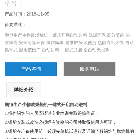
型号：
产品时间：2018-11-05
简要描述：
鹏恒生产生物质燃烧机一键式开启自动进料 低碳环保 高效节能 热
效率高 安全可靠环保 操作简单 易维护 安装便捷 热能高出火快 自动
循环式 应用范围广 自动进料 一键式开启 全自动无损耗
产品咨询
服务电话
详细介绍
鹏恒生产生物质燃烧机一键式开启自动进料
1.
操作锅炉的人员应经过专业培训并取得操作证；
2.
锅炉安装或改造必须经有资格的公司并取得使用许可证；
3.
锅炉在准备使用前，必须先单机试运行及详细了解锅炉与燃烧机的