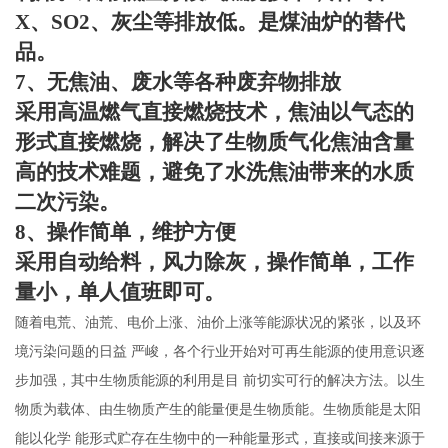
X
、
SO2
、灰尘等排放低。是煤油炉的替代
品。
7
、无焦油、废水等各种废弃物排放
采用高温燃气直接燃烧技术，焦油以气态的
形式直接燃烧，解决了生物质气化焦油含量
高的技术难题，避免了水洗焦油带来的水质
二次污染。
8
、操作简单，维护方便
采用自动给料，风力除灰，操作简单，工作
量小，单人值班即可。
随着电荒、油荒、电价上涨、油价上涨等能源状况的紧张，以及环
境污染问题的日益
严峻，各个行业开始对可再生能源的使用意识逐
步加强，其中生物质能源的利用是目
前切实可行的解决方法。
以生
物质为载体、由生物质产生的能量便是生物质能。生物质能是太阳
能以化学
能形式贮存在生物中的一种能量形式，直接或间接来源于