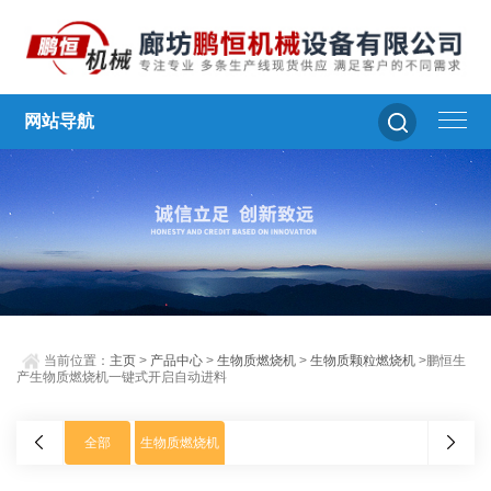
网站导航
当前位置：
主页
>
产品中心
>
生物质燃烧机
>
生物质颗粒燃烧机
>鹏恒生
产生物质燃烧机一键式开启自动进料
全部
生物质燃烧机