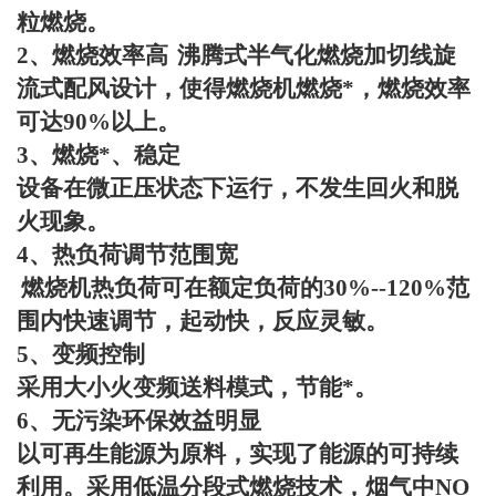
粒燃烧。
2
、燃烧效率高
沸腾式半气化燃烧加切线旋
流式配风设计，使得燃烧机燃烧*，燃烧效率
可达
90%
以上。
3
、燃烧*、稳定
设备在微正压状态下运行，不发生回火和脱
火现象。
4
、热负荷调节范围宽
燃烧机热负荷可在额定负荷的
30%--120%
范
围内快速调节，起动快，反应灵敏。
5
、变频控制
采用大小火变频送料模式，节能*。
6
、无污染环保效益明显
以可再生能源为原料，实现了能源的可持续
利用。采用低温分段式燃烧技术，烟气中
NO