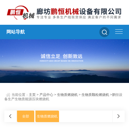
网站导航
当前位置：
主页
>
产品中心
>
生物质燃烧机
>
生物质颗粒燃烧机
>鹏恒设
备生产生物质能源压块燃烧机
全部
生物质燃烧机