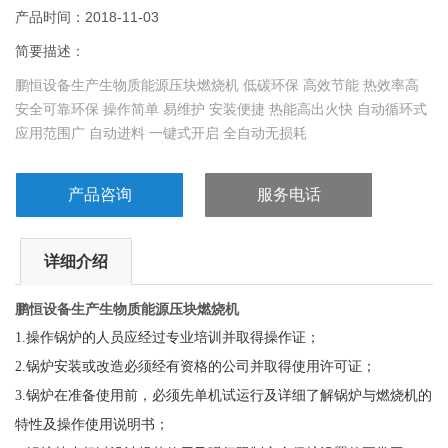
产品时间：2018-11-03
简要描述：
鹏恒设备生产生物质能源压块燃烧机 低碳环保 高效节能 热效率高
安全可靠环保 操作简单 易维护 安装便捷 热能高出火快 自动循环式
应用范围广 自动进料 一键式开启 全自动无损耗
产品咨询
服务电话
详细介绍
鹏恒设备生产生物质能源压块燃烧机
1.
操作锅炉的人员应经过专业培训并取得操作证；
2.
锅炉安装或改造必须经有资格的公司并取得使用许可证；
3.
锅炉在准备使用前，必须先单机试运行及详细了解锅炉与燃烧机的
特性及操作使用说明书；