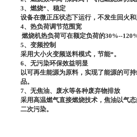
3
、燃烧*、稳定
设备在微正压状态下运行，不发生回火和
4
、热负荷调节范围宽
燃烧机热负荷可在额定负荷的
30%--120
5
、变频控制
采用大小火变频送料模式，节能*。
6
、无污染环保效益明显
以可再生能源为原料，实现了能源的可持
品。
7
、无焦油、废水等各种废弃物排放
采用高温燃气直接燃烧技术，焦油以气态
二次污染。