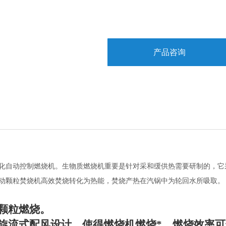
产品咨询
化自动控制燃烧机。生物质燃烧机重要是针对采和缓供热需要研制的，它
动颗粒焚烧机高效焚烧转化为热能，焚烧产热在汽锅中为轮回水所吸取。
颗粒燃烧。
旋流式配风设计，使得燃烧机燃烧*，燃烧效率可