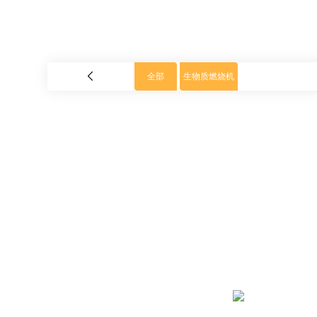
全部
生物质燃烧机