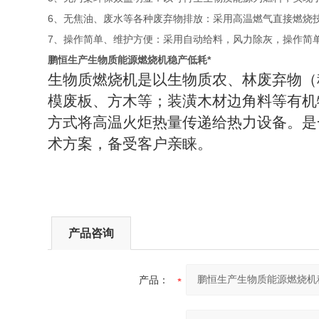
6
、无焦油、废水等各种废弃物排放：采用高温燃气直接燃烧
7
、操作简单、维护方便：采用自动给料，风力除灰，操作简
鹏恒生产生物质能源燃烧机稳产低耗*
生物质燃烧机是以生物质农、林废弃物（
模废板、方木等；装潢木材边角料等有机
方式将高温火炬热量传递给热力设备。是
术方案，备受客户亲睐。
产品咨询
产品：