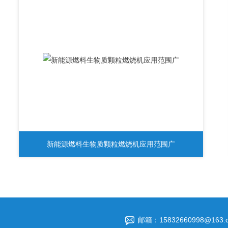
新能源燃料生物质颗粒燃烧机应用范围广
邮箱：15832660998@163.