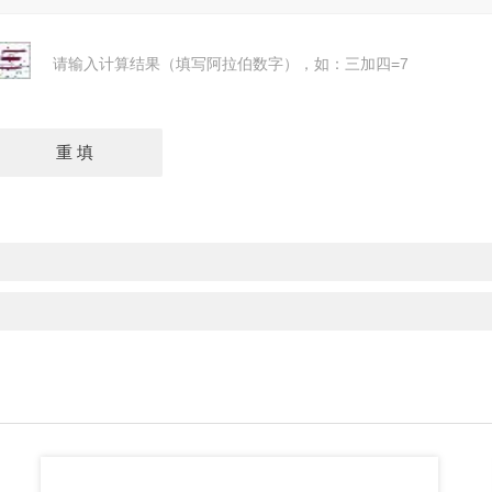
请输入计算结果（填写阿拉伯数字），如：三加四=7