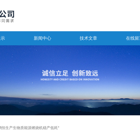
展示
新闻中心
技术文章
在线留
鹏恒生产生物质能源燃烧机稳产低耗*