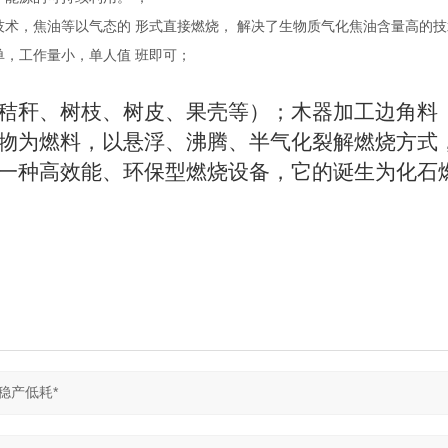
技术，焦油等以气态的
形式直接燃烧，
解决了生物质气化焦油含量高的技
单，工作量小，单人值
班即可；
秸秆、树枝、树皮、果壳等）；木器加工边角料
物为燃料，以悬浮、沸腾、半气化裂解燃烧方式
一种高效能、环保型燃烧设备，它的诞生为化石