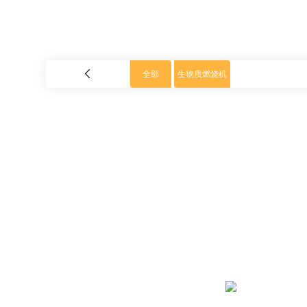
全部
生物质燃烧机