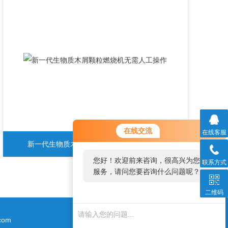
在线交流
在线客服
新一代生物质木屑颗粒燃烧机无需人工操作
您好！欢迎前来咨询，很高兴为您
联系方式
服务，请问您要咨询什么问题呢？
二维码
您
好，
com
看您