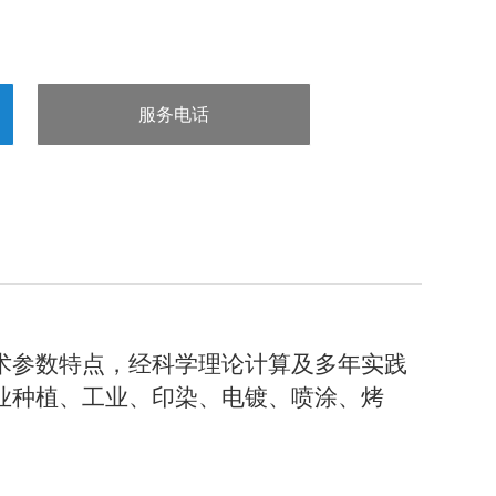
服务电话
：15832660998
术参数特点，经科学理论计算及多年实践
业种植、工业、印染、电镀、喷涂、烤