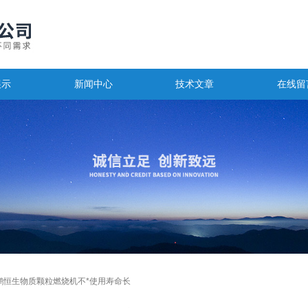
展示
新闻中心
技术文章
在线留
鹏恒生物质颗粒燃烧机不*使用寿命长