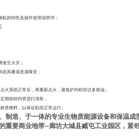
烧机的特性及操作使用说明书；
工
燃发生火灾；
响送风量或造成噪音；
修点火系统正常后，再重新点火，避免炉内积存过多柴油；
请定期拆卸内管进行清焦；
他材质燃料，以保证机组正常运行
。
、制造、于一体的专业生物质能源设备和保温成
的重要商业地带--廊坊大城县臧屯工业园区，紧