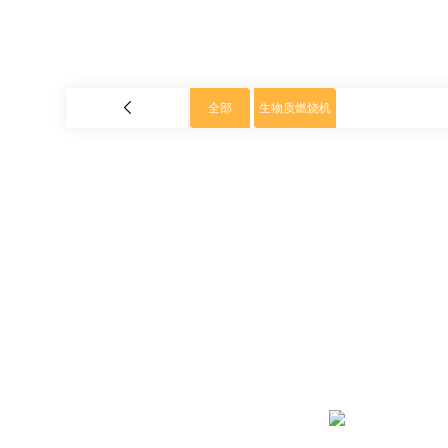
全部
生物质燃烧机