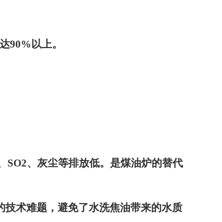
达
90%
以上。
、
SO2
、灰尘等排放低。是煤油炉的替代
的技术难题，避免了水洗焦油带来的水质