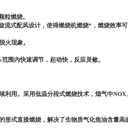
颗粒燃烧。
旋流式配风设计，使得燃烧机燃烧*，燃烧效率可
脱火现象。
%
范围内快速调节，起动快，反应灵敏。
续利用。采用低温分段式燃烧技术，烟气中
NOX
的形式直接燃烧，解决了生物质气化焦油含量高