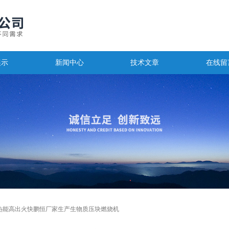
展示
新闻中心
技术文章
在线留
热能高出火快鹏恒厂家生产生物质压块燃烧机