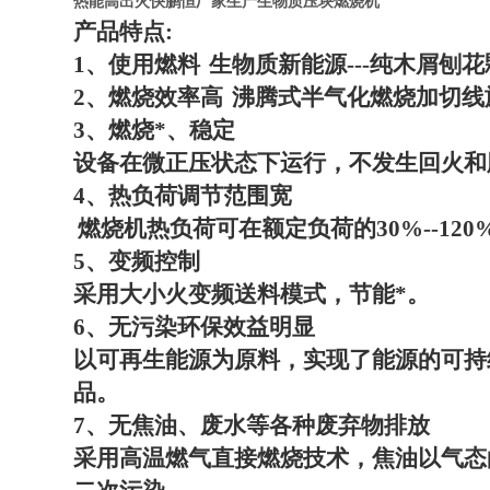
热能高出火快鹏恒厂家生产生物质压块燃烧机
产品特点
:
1
、使用燃料
生物质新能源
---
纯木屑刨花
2
、燃烧效率高
沸腾式半气化燃烧加切线
3
、燃烧*、稳定
设备在微正压状态下运行，不发生回火和
4
、热负荷调节范围宽
燃烧机热负荷可在额定负荷的
30%--120
5
、变频控制
采用大小火变频送料模式，节能*。
6
、无污染环保效益明显
以可再生能源为原料，实现了能源的可持
品。
7
、无焦油、废水等各种废弃物排放
采用高温燃气直接燃烧技术，焦油以气态