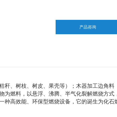
产品咨询
秸秆、树枝、树皮、果壳等）；木器加工边角料
物为燃料，以悬浮、沸腾、半气化裂解燃烧方式
一种高效能、环保型燃烧设备，它的诞生为化石