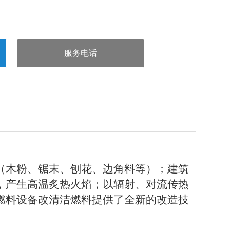
服务电话
：15832660998
（木粉、锯末、刨花、边角料等）；建筑
，产生高温炙热火焰；以辐射、对流传热
燃料设备改清洁燃料提供了全新的改造技