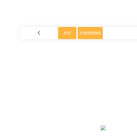
全部
生物质燃烧机