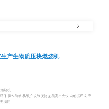
家生产生物质压块燃烧机
块燃烧机
环保 操作简单 易维护 安装便捷 热能高出火快 自动循环式 应
动无损耗