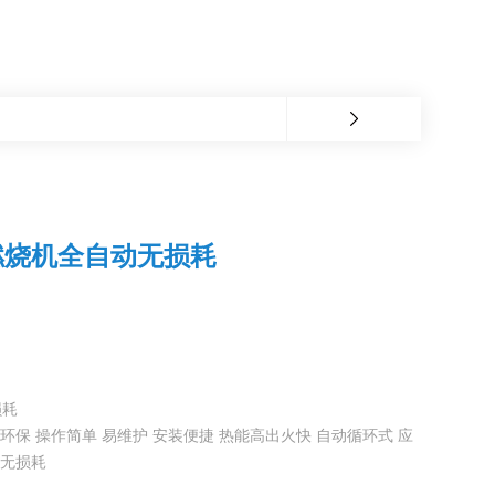
燃烧机全自动无损耗
损耗
环保 操作简单 易维护 安装便捷 热能高出火快 自动循环式 应
动无损耗