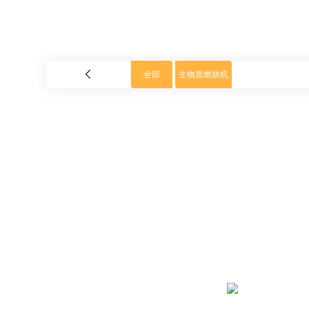
全部
生物质燃烧机