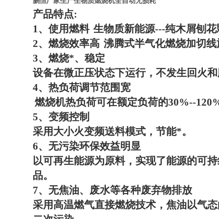
鹏恒厂家生产生物质燃烧机全自动无损耗
产品特点
:
1
、使用燃料
生物质新能源
---
纯木屑刨花
2
、燃烧效率高
沸腾式半气化燃烧加切线
3
、燃烧*、稳定
设备在微正压状态下运行，不发生回火和
4
、热负荷调节范围宽
燃烧机热负荷可在额定负荷的
30%--120
5
、变频控制
采用大小火变频送料模式，节能*。
6
、无污染环保效益明显
以可再生能源为原料，实现了能源的可持
品。
7
、无焦油、废水等各种废弃物排放
采用高温燃气直接燃烧技术，焦油以气态