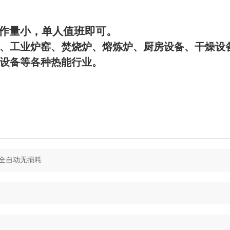
作量小，单人值班即可。
、工业炉窑、焚烧炉、熔炼炉、厨房设备、干燥设
设备等各种热能行业。