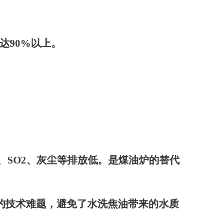
达
90%
以上。
、
SO2
、灰尘等排放低。是煤油炉的替代
的技术难题，避免了水洗焦油带来的水质