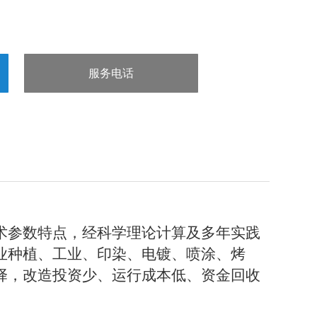
服务电话
：15832660998
术参数特点，经科学理论计算及多年实践
业种植、工业、印染、电镀、喷涂、烤
择，改造投资少、运行成本低、资金回收