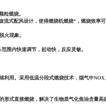
颗粒燃烧。
旋流式配风设计，使得燃烧机燃烧*，燃烧效率可
脱火现象。
%
范围内快速调节，起动快，反应灵敏。
续利用。采用低温分段式燃烧技术，烟气中
NOX
的形式直接燃烧，解决了生物质气化焦油含量高