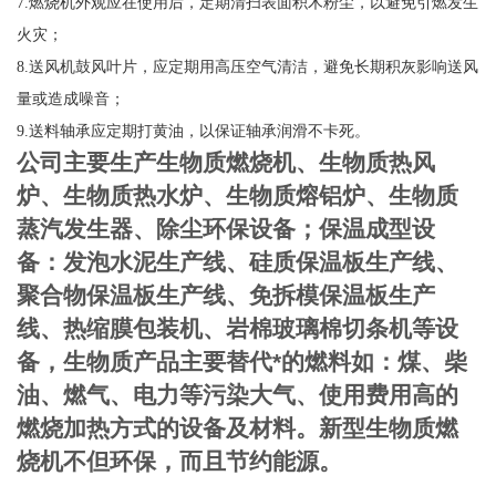
7
.
燃烧机外观应在使用后，定期清扫表面积木粉尘，以避免引燃发生
火灾；
8
.
送风机鼓风叶片，应定期用高压空气清洁，避免长期积灰影响送风
量或造成噪音；
9
.
送料轴承应定期打黄油，以保证轴承润滑不卡死。
公司主要生产生物质燃烧机、生物质热风
炉、生物质热水炉、生物质熔铝炉、生物质
蒸汽发生器、除尘环保设备；保温成型设
备：发泡水泥生产线、硅质保温板生产线、
聚合物保温板生产线、免拆模保温板生产
线、热缩膜包装机、岩棉玻璃棉切条机等设
备，生物质产品主要替代*的燃料如：煤、柴
油、燃气、电力等污染大气、使用费用高的
燃烧加热方式的设备及材料。新型生物质燃
烧机不但环保，而且节约能源。