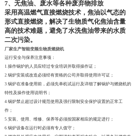
7
、无焦油、废水等各种废弃物排放
采用高温燃气直接燃烧技术，焦油以气态的
形式直接燃烧，解决了生物质气化焦油含量
高的技术难题，避免了水洗焦油带来的水质
二次污染。
厂家生产智能变频生物质燃烧机
运行安全与保养注意事项：
1.
操作锅炉的人员应经过专业培训并取得操作证；
2.
锅炉安装或改造必须经有资格的公司并取得使用许可证；
3.
锅炉在准备使用前，必须先单机试运行及详细了解锅炉与燃烧机的
特性及操作使用说明书；
4.
锅炉禁止超过设计规范使用及强行限制安全保护设置的正常工
作；
5.
安装、使用、维修、保养等必须按国家相应的规定进行；
6.
锅炉设备在运行时必须有专人值守；