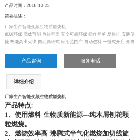
产品时间：2018-10-23
简要描述：
厂家生产智能变频生物质燃烧机
低碳环保 高效节能 热效率高 安全可靠环保 操作简单 易维护 安装便
捷 热能高出火快 自动循环式 应用范围广 自动进料 一键式开启 全自
动无损耗
产品咨询
服务电话
详细介绍
厂家生产智能变频生物质燃烧机
产品特点
:
1
、使用燃料
生物质新能源
---
纯木屑刨花颗
粒燃烧。
2
、燃烧效率高
沸腾式半气化燃烧加切线旋