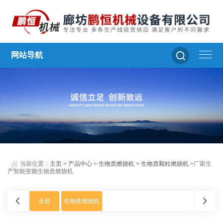
网站导航
当前位置：
主页
>
产品中心
>
生物质燃烧机
>
生物质颗粒燃烧机
>厂家生
产智能变频生物质燃烧机
全部
生物质燃烧机