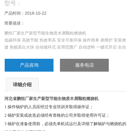
型号：
产品时间：2018-10-22
简要描述：
鹏恒厂家生产新型节能生物质木屑颗粒燃烧机
低碳环保 高效节能 热效率高 安全可靠环保 操作简单 易维护 安装便
捷 热能高出火快 自动循环式 应用范围广 自动进料 一键式开启 全自
动无损耗
产品咨询
服务电话
详细介绍
河北省
鹏恒厂家生产新型节能生物质木屑颗粒燃烧机
1.
操作锅炉的人员应经过专业培训并取得操作证；
2.
锅炉安装或改造必须经有资格的公司并取得使用许可证；
3.
锅炉在准备使用前，必须先单机试运行及详细了解锅炉与燃烧机的