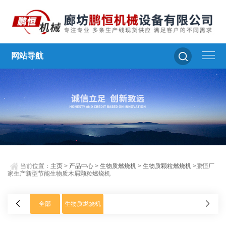
网站导航
当前位置：
主页
>
产品中心
>
生物质燃烧机
>
生物质颗粒燃烧机
>鹏恒厂
家生产新型节能生物质木屑颗粒燃烧机
全部
生物质燃烧机