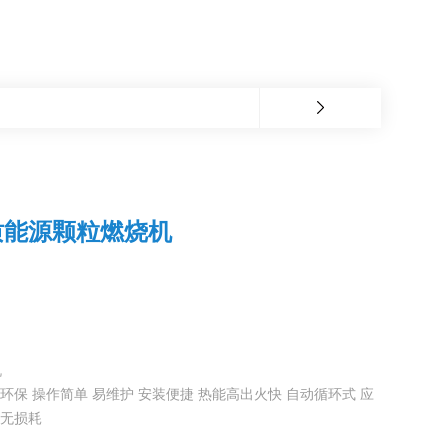
质能源颗粒燃烧机
机
环保 操作简单 易维护 安装便捷 热能高出火快 自动循环式 应
动无损耗