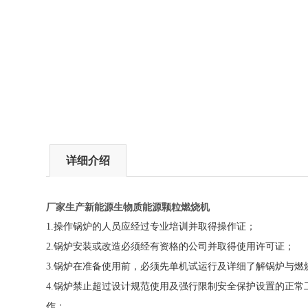
详细介绍
厂家生产新能源生物质能源颗粒燃烧机
1.
操作锅炉的人员应经过专业培训并取得操作证；
2.
锅炉安装或改造必须经有资格的公司并取得使用许可证；
3.
锅炉在准备使用前，必须先单机试运行及详细了解锅炉与燃
4.
锅炉禁止超过设计规范使用及强行限制安全保护设置的正常
作；