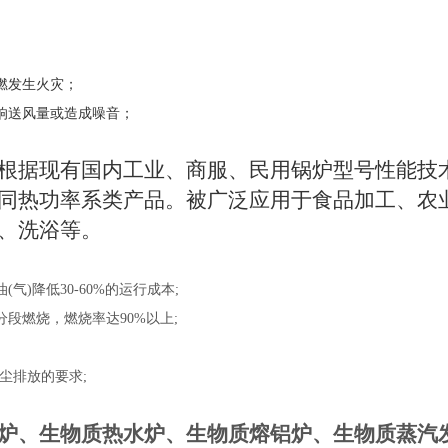
燃发生火灾；
响送风量或造成噪音；
根据现有国内工业、商服、民用锅炉型号性能技
同热功率系类产品。被广泛应用于食品加工、农
、洗浴等。
)降低30-60%的运行成本;
段燃烧，燃烧率达90%以上;
烟尘排放的要求;
炉、生物质热水炉、生物质熔铝炉、生物质蒸汽