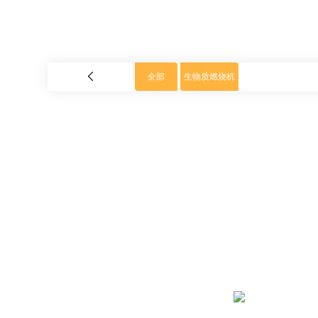
全部
生物质燃烧机