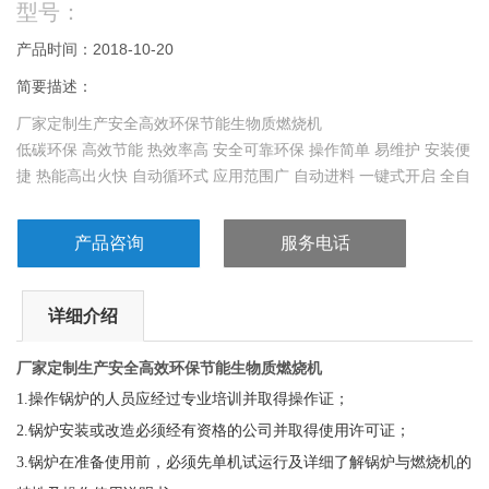
型号：
产品时间：2018-10-20
简要描述：
厂家定制生产安全高效环保节能生物质燃烧机
低碳环保 高效节能 热效率高 安全可靠环保 操作简单 易维护 安装便
捷 热能高出火快 自动循环式 应用范围广 自动进料 一键式开启 全自
动无损耗
产品咨询
服务电话
详细介绍
厂家定制生产安全高效环保节能生物质燃烧机
1.
操作锅炉的人员应经过专业培训并取得操作证；
2.
锅炉安装或改造必须经有资格的公司并取得使用许可证；
3.
锅炉在准备使用前，必须先单机试运行及详细了解锅炉与燃烧机的