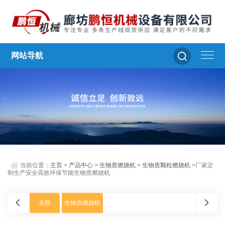
网站导航
当前位置：
主页
>
产品中心
>
生物质燃烧机
>
生物质颗粒燃烧机
>厂家定
制生产安全高效环保节能生物质燃烧机
全部
生物质燃烧机