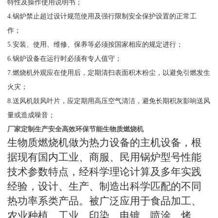
特性及操作使用说明书；
4.
锅炉禁止超过设计规范使用及强行限制安全保护设置的正常工
作；
5.
安装、使用、维修、保养等必须按国家相应的规定进行；
6.
锅炉设备在运行时必须有专人值守；
7
.
燃烧机外观应在使用后，定期清扫表面积木粉尘，以避免引燃发生
火灾；
8
.
送风机鼓风叶片，应定期用高压空气清洁，避免长期积灰影响送风
量或造成噪音；
厂家定制生产安全高效环保节能生物质燃烧机
生物质燃烧机做为热力设备的主机设备，根
据现有国内工业、商服、民用锅炉型号性能
技术参数特点，经科学理论计算及多年实践
经验，设计、生产、制造出科学匹配的不同
热功率系类产品。被广泛应用于食品加工、
农业种植、工业、印染、电镀、喷涂、烤