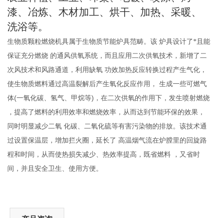
漆、冶炼、木材加工、烘干、加热、采暖、
洗浴等。
生物质颗粒燃烧机具属于生物质节能炉具范畴。该
炉具设计了*且能
保证充分燃烧
的通风供氧系统，而且应用二次供氧技术，新增了二
次风技术和风路通道，利用缺氧
功效加热反应转换过程产生气化，
使生物质燃料通过高温裂解后产生氧化反应作用，
生成一些可燃气
(
)
体
一氧化碳、氢气、甲烷等
，在二次供氧的作用下，发生喷射燃烧
，提高了燃料的利用效率和燃烧效率，从而达到节能环保的效果，
同时明显减少二氧
化碳、二氧化硫等有害污染物的排放。该技术通
过设置保温层，增加拦火圈，延长了
高温烟气流在炉膛里的回旋路
程和时间，从而使热损失减少、热效率提高，既省燃料
，又省时
间，并且安全卫生、使用方便。