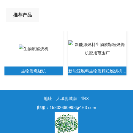
推荐产品
生物质燃烧机
新能源燃料生物质颗粒燃烧机应用范围广
地址：大城县城南工业区
邮箱：15832660998@163.com
新一代生物质木屑颗粒燃烧机无需人工操作