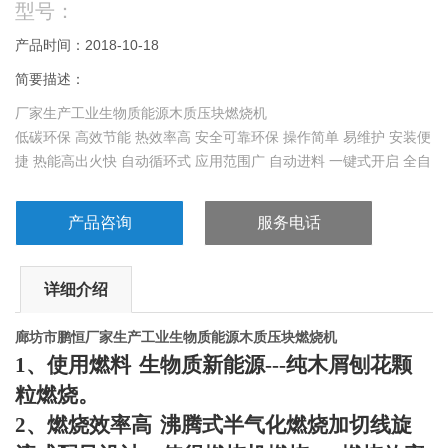
型号：
产品时间：2018-10-18
简要描述：
厂家生产工业生物质能源木质压块燃烧机
低碳环保 高效节能 热效率高 安全可靠环保 操作简单 易维护 安装便
捷 热能高出火快 自动循环式 应用范围广 自动进料 一键式开启 全自
动无损耗
产品咨询
服务电话
详细介绍
廊坊市鹏恒
厂家生产工业生物质能源木质压块燃烧机
1
、使用燃料
生物质新能源
---
纯木屑刨花颗
粒燃烧。
2
、燃烧效率高
沸腾式半气化燃烧加切线旋