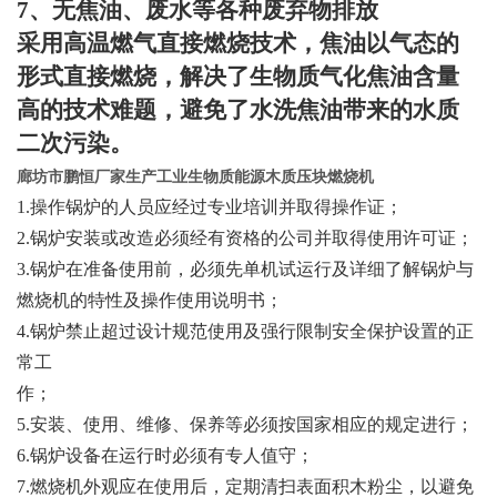
7
、无焦油、废水等各种废弃物排放
采用高温燃气直接燃烧技术，焦油以气态的
形式直接燃烧，解决了生物质气化焦油含量
高的技术难题，避免了水洗焦油带来的水质
二次污染。
廊坊市鹏恒
厂家生产工业生物质能源木质压块燃烧机
1.
操作锅炉的人员应经过专业培训并取得操作证；
2.
锅炉安装或改造必须经有资格的公司并取得使用许可证；
3.
锅炉在准备使用前，必须先单机试运行及详细了解锅炉与
燃烧机的特性及操作使用说明书；
4.
锅炉禁止超过设计规范使用及强行限制安全保护设置的正
常工
作；
5.
安装、使用、维修、保养等必须按国家相应的规定进行；
6.
锅炉设备在运行时必须有专人值守；
7
.
燃烧机外观应在使用后，定期清扫表面积木粉尘，以避免