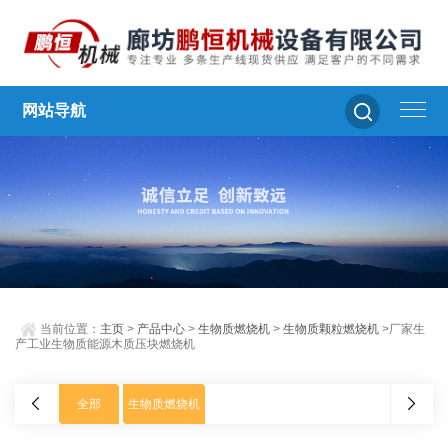
网站导航
当前位置：
主页
>
产品中心
>
生物质燃烧机
>
生物质颗粒燃烧机
>厂家生
产工业生物质能源木质压块燃烧机
全部
生物质燃烧机