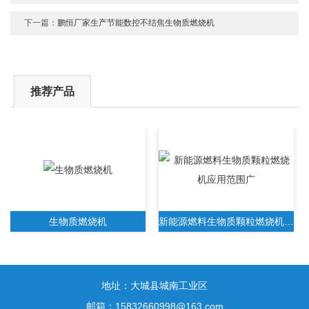
下一篇：
鹏恒厂家生产节能数控不结焦生物质燃烧机
推荐产品
生物质燃烧机
新能源燃料生物质颗粒燃烧机应用范围广
地址：大城县城南工业区
邮箱：15832660998@163.com