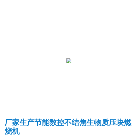
厂家生产节能数控不结焦生物质压块燃
烧机