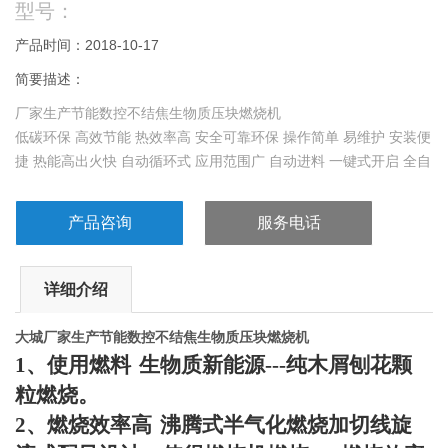
型号：
产品时间：2018-10-17
简要描述：
厂家生产节能数控不结焦生物质压块燃烧机
低碳环保 高效节能 热效率高 安全可靠环保 操作简单 易维护 安装便
捷 热能高出火快 自动循环式 应用范围广 自动进料 一键式开启 全自
动无损耗
产品咨询
服务电话
详细介绍
大城
厂家生产节能数控不结焦生物质压块燃烧机
1
、使用燃料
生物质新能源
---
纯木屑刨花颗
粒燃烧。
2
、燃烧效率高
沸腾式半气化燃烧加切线旋