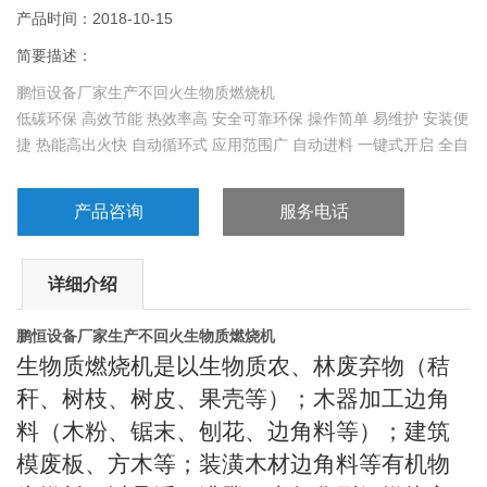
产品时间：2018-10-15
简要描述：
鹏恒设备厂家生产不回火生物质燃烧机
低碳环保 高效节能 热效率高 安全可靠环保 操作简单 易维护 安装便
捷 热能高出火快 自动循环式 应用范围广 自动进料 一键式开启 全自
动无损耗
产品咨询
服务电话
详细介绍
鹏恒设备厂家生产不回火生物质燃烧机
生物质燃烧机是以生物质农、林废弃物（秸
秆、树枝、树皮、果壳等）；木器加工边角
料（木粉、锯末、刨花、边角料等）；建筑
模废板、方木等；装潢木材边角料等有机物