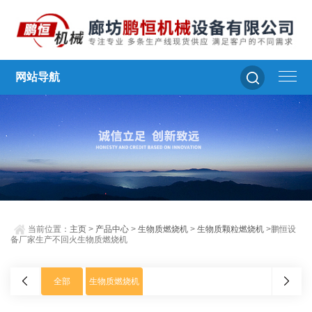
网站导航
当前位置：
主页
>
产品中心
>
生物质燃烧机
>
生物质颗粒燃烧机
>鹏恒设
备厂家生产不回火生物质燃烧机
全部
生物质燃烧机