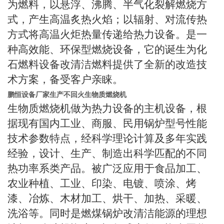
为燃料，以悬浮、沸腾、半气化裂解燃烧方
式，产生高温炙热火焰；以辐射、对流传热
方式将高温火炬热量传递给热力设备。是一
种高效能、环保型燃烧设备，它的诞生为化
石燃料设备改清洁燃料提供了全新的改造技
术方案，备受客户亲睐。
鹏恒设备厂家生产不回火生物质燃烧机
生物质燃烧机做为热力设备的主机设备，根
据现有国内工业、商服、民用锅炉型号性能
技术参数特点，经科学理论计算及多年实践
经验，设计、生产、制造出科学匹配的不同
热功率系类产品。被广泛应用于食品加工、
农业种植、工业、印染、电镀、喷涂、烤
漆、冶炼、木材加工、烘干、加热、采暖、
洗浴等。同时是燃煤锅炉改清洁能源的理想