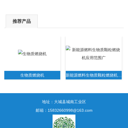
推荐产品
生物质燃烧机
新能源燃料生物质颗粒燃烧机应用范围广
地址：大城县城南工业区
邮箱：15832660998@163.com
新一代生物质木屑颗粒燃烧机无需人工操作