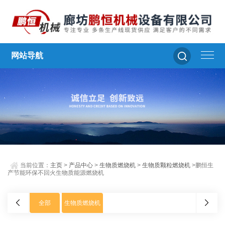
网站导航
当前位置：
主页
>
产品中心
>
生物质燃烧机
>
生物质颗粒燃烧机
>鹏恒生
产节能环保不回火生物质能源燃烧机
全部
生物质燃烧机