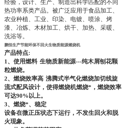
经验，设计、生产、制造出科学匹配的不同
热功率系类产品。被广泛应用于食品加工、
农业种植、工业、印染、电镀、喷涂、烤
漆、冶炼、木材加工、烘干、加热、采暖、
洗浴等。
鹏恒生产节能环保不回火生物质能源燃烧机
产品特点
:
1
、使用燃料
生物质新能源
---
纯木屑刨花颗
粒燃烧。
2
、燃烧效率高
沸腾式半气化燃烧加切线旋
流式配风设计，使得燃烧机燃烧*，燃烧效率
可达
90%
以上。
3
、燃烧*、稳定
设备在微正压状态下运行，不发生回火和脱
火现象。