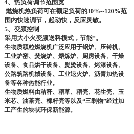
4
、热负荷调节范围宽
燃烧机热负荷可在额定负荷的
30%--120%
范
围内快速调节，起动快，反应灵敏。
5
、变频控制
采用大小火变频送料模式，节能*。
生物质颗粒燃烧机广泛应用于锅炉、压铸机、
工业炉窑、焚烧炉、熔炼炉、厨房设备、干燥
设备、食品烘干设备、熨烫设备、烤漆设备、
公路筑路机械设备、工业退火炉、沥青加热设
备等各种热能行业。
生物质燃料由秸秆、稻草、稻壳、花生壳、玉
米芯、油茶壳、棉籽壳等以及
“
三剩物
”
经过加
工产生的块状环保新能源。