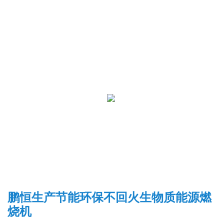
鹏恒生产节能环保不回火生物质能源燃
烧机