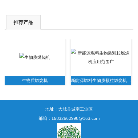
推荐产品
生物质燃烧机
新能源燃料生物质颗粒燃烧机应用范围广
地址：大城县城南工业区
邮箱：15832660998@163.com
新一代生物质木屑颗粒燃烧机无需人工操作