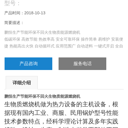
型号：
产品时间：2018-10-13
简要描述：
鹏恒生产节能环保不回火生物质能源燃烧机
低碳环保 高效节能 热效率高 安全可靠环保 操作简单 易维护 安装便
捷 热能高出火快 自动循环式 应用范围广 自动进料 一键式开启 全自
动无损耗
产品咨询
服务电话
详细介绍
鹏恒生产节能环保不回火生物质能源燃烧机
生物质燃烧机做为热力设备的主机设备，根
据现有国内工业、商服、民用锅炉型号性能
技术参数特点，经科学理论计算及多年实践