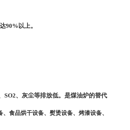
达
90%
以上。
、
SO2
、灰尘等排放低。是煤油炉的替代
备、食品烘干设备、熨烫设备、烤漆设备、