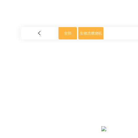
全部
生物质燃烧机