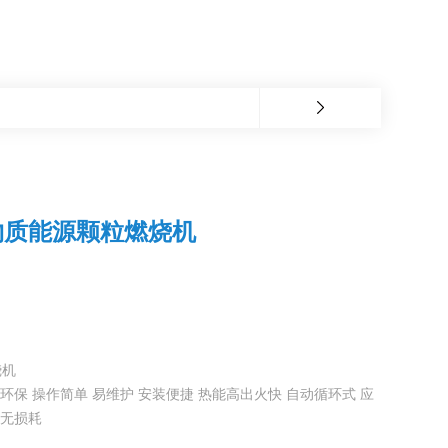
物质能源颗粒燃烧机
烧机
环保 操作简单 易维护 安装便捷 热能高出火快 自动循环式 应
动无损耗