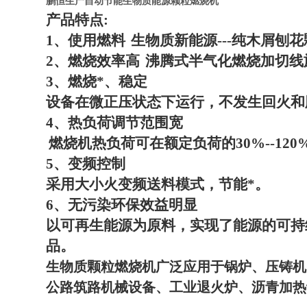
鹏恒生产自动节能生物质能源颗粒燃烧机
产品特点
:
1
、使用燃料
生物质新能源
---
纯木屑刨花
2
、燃烧效率高
沸腾式半气化燃烧加切线
3
、燃烧*、稳定
设备在微正压状态下运行，不发生回火和
4
、热负荷调节范围宽
燃烧机热负荷可在额定负荷的
30%--120
5
、变频控制
采用大小火变频送料模式，节能*。
6
、无污染环保效益明显
以可再生能源为原料，实现了能源的可持
品。
生物质颗粒燃烧机广泛应用于锅炉、压铸机
公路筑路机械设备、工业退火炉、沥青加热