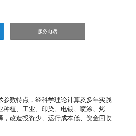
服务电话
：15832660998
术参数特点，经科学理论计算及多年实践
业种植、工业、印染、电镀、喷涂、烤
择，改造投资少、运行成本低、资金回收