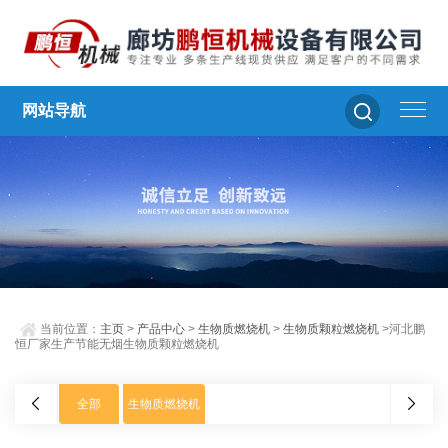
网站导航
当前位置：
主页
>
产品中心
>
生物质燃烧机
>
生物质颗粒燃烧机
>河北鹏
恒厂家生产节能无烟生物质颗粒燃烧机
全部
生物质燃烧机