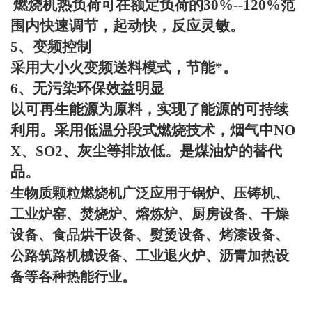
燃烧机热负荷可在额定负荷的
30%--120%
范
围内快速调节，起动快，反应灵敏。
5
、变频控制
采用大小火变频送料模式，节能*。
6
、无污染环保效益明显
以可再生能源为原料，实现了能源的可持续
利用。采用低温分段式燃烧技术，烟气中
NO
X
、
SO2
、灰尘等排放低。是煤油炉的替代
品。
生物质颗粒燃烧机广泛应用于锅炉、压铸机、
工业炉窑、焚烧炉、熔炼炉、厨房设备、干燥
设备、食品烘干设备、熨烫设备、烤漆设备、
公路筑路机械设备、工业退火炉、沥青加热设
备等各种热能行业。