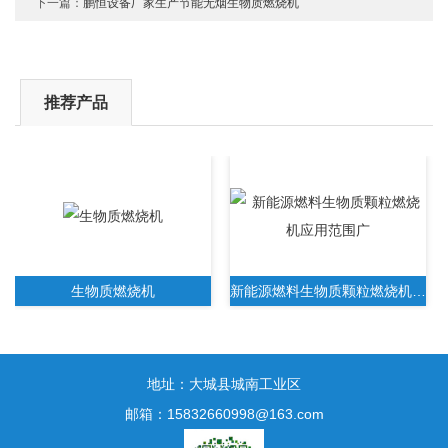
下一篇：
鹏恒设备厂家生产节能无烟生物质燃烧机
推荐产品
生物质燃烧机
新能源燃料生物质颗粒燃烧机应用范围广
地址：大城县城南工业区
邮箱：15832660998@163.com