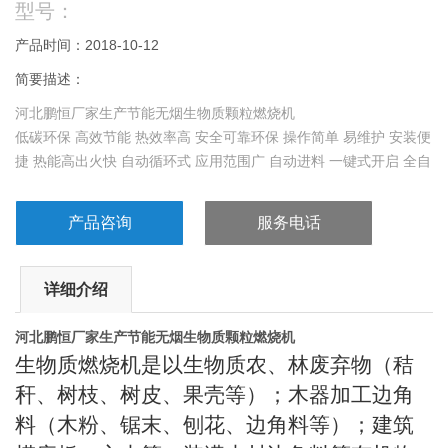
型号：
产品时间：2018-10-12
简要描述：
河北鹏恒厂家生产节能无烟生物质颗粒燃烧机
低碳环保 高效节能 热效率高 安全可靠环保 操作简单 易维护 安装便
捷 热能高出火快 自动循环式 应用范围广 自动进料 一键式开启 全自
动无损耗
产品咨询
服务电话
详细介绍
河北鹏恒厂家生产节能无烟生物质颗粒燃烧机
生物质燃烧机是以生物质农、林废弃物（秸
秆、树枝、树皮、果壳等）；木器加工边角
料（木粉、锯末、刨花、边角料等）；建筑