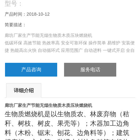
型号：
产品时间：2018-10-12
简要描述：
廊坊厂家生产节能无烟生物质木质压块燃烧机
低碳环保 高效节能 热效率高 安全可靠环保 操作简单 易维护 安装便
捷 热能高出火快 自动循环式 应用范围广 自动进料 一键式开启 全自
动无损耗
产品咨询
服务电话
详细介绍
廊坊厂家生产节能无烟生物质木质压块燃烧机
生物质燃烧机是以生物质农、林废弃物（秸
秆、树枝、树皮、果壳等）；木器加工边角
料（木粉、锯末、刨花、边角料等）；建筑