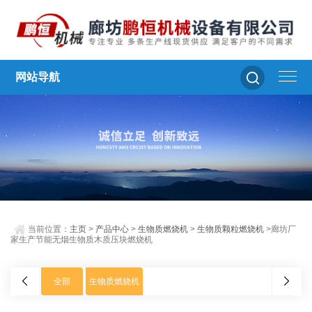
网站导航
当前位置：
主页
>
产品中心
>
生物质燃烧机
>
生物质颗粒燃烧机
>廊坊厂
家生产节能无烟生物质木质压块燃烧机
全部
生物质燃烧机