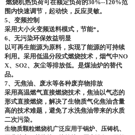
燃烧机热负荷可在额定负荷的
30%--120%
范
围内快速调节，起动快，反应灵敏。
5
、变频控制
采用大小火变频送料模式，节能*。
6
、无污染环保效益明显
以可再生能源为原料，实现了能源的可持续
利用。采用低温分段式燃烧技术，烟气中
NO
X
、
SO2
、灰尘等排放低。是煤油炉的替代
品。
7
、无焦油、废水等各种废弃物排放
采用高温燃气直接燃烧技术，焦油以气态的
形式直接燃烧，解决了生物质气化焦油含量
高的技术难题，避免了水洗焦油带来的水质
二次污染。
生物质颗粒燃烧机广泛应用于锅炉、压铸机、