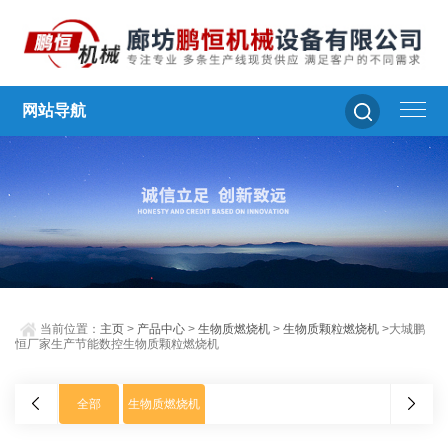
网站导航
当前位置：
主页
>
产品中心
>
生物质燃烧机
>
生物质颗粒燃烧机
>大城鹏
恒厂家生产节能数控生物质颗粒燃烧机
全部
生物质燃烧机