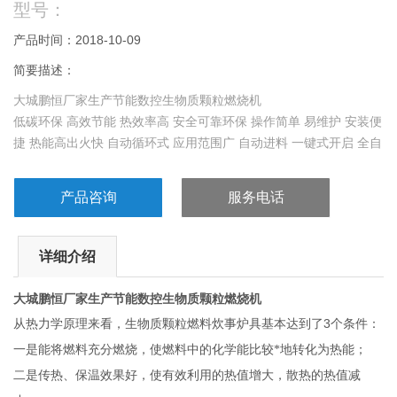
型号：
产品时间：2018-10-09
简要描述：
大城鹏恒厂家生产节能数控生物质颗粒燃烧机
低碳环保 高效节能 热效率高 安全可靠环保 操作简单 易维护 安装便
捷 热能高出火快 自动循环式 应用范围广 自动进料 一键式开启 全自
动无损耗
产品咨询
服务电话
详细介绍
大城鹏恒厂家生产节能数控生物质颗粒燃烧机
3
从热力学原理来看，生物质颗粒燃料炊事炉具基本达到了
个条件：
一是能将燃料充分燃烧，使燃料中的化学能比较*地转化为热能；
二是传热、保温效果好，使有效利用的热值增大，散热的热值减