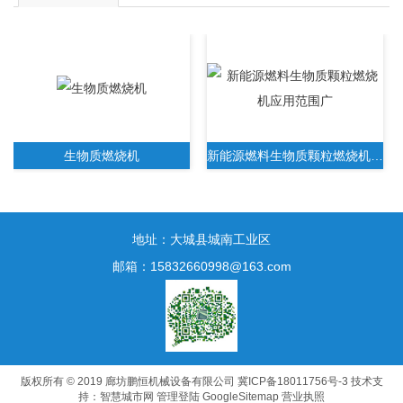
生物质燃烧机
新能源燃料生物质颗粒燃烧机应用范围广
地址：大城县城南工业区
邮箱：15832660998@163.com
新一代生物质木屑颗粒燃烧机无需人工操作
版权所有 © 2019 廊坊鹏恒机械设备有限公司
冀ICP备18011756号-3
技术支
持：
智慧城市网
管理登陆
GoogleSitemap
营业执照