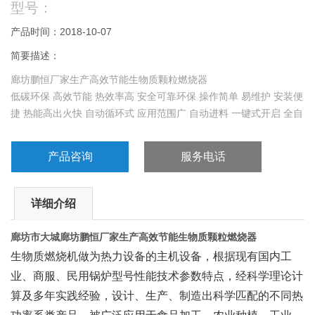
型号：
产品时间：2018-10-07
简要描述：
廊坊鹏恒厂家生产高效节能生物质颗粒燃烧器
低碳环保 高效节能 热效率高 安全可靠环保 操作简单 易维护 安装便
捷 热能高出火快 自动循环式 应用范围广 自动进料 一键式开启 全自
动无损耗
产品咨询
服务电话
详细介绍
廊坊市大城
廊坊鹏恒厂家生产高效节能生物质颗粒燃烧器
生物质燃烧机做为热力设备的主机设备，根据现有国内工
业、商服、民用锅炉型号性能技术参数特点，经科学理论计
算及多年实践经验，设计、生产、制造出科学匹配的不同热