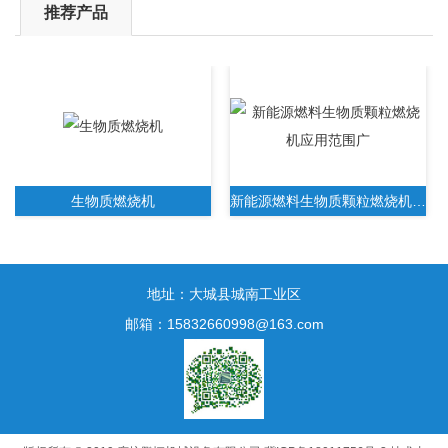
推荐产品
生物质燃烧机
新能源燃料生物质颗粒燃烧机应用范围广
地址：大城县城南工业区
邮箱：15832660998@163.com
新一代生物质木屑颗粒燃烧机无需人工操作