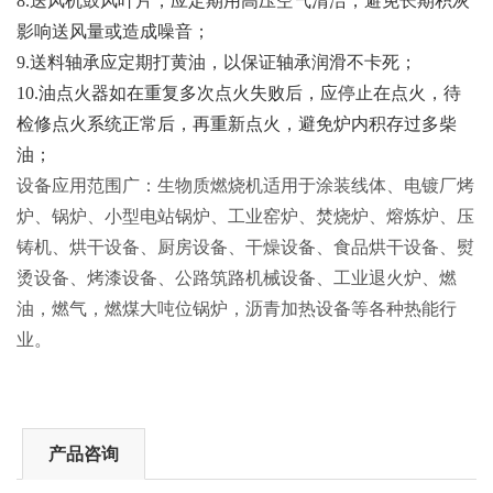
8.
送风机鼓风叶片，应定期用高压空气清洁，避免长期积灰
影响送风量或造成噪音；
9.送料轴承应定期打黄油，以保证轴承润滑不卡死；
10.油点火器如在重复多次点火失败后，应停止在点火，待
检修点火系统正常后，再重新点火，避免炉内积存过多柴
油；
设备应用范围广：生物质燃烧机适用于涂装线体、电镀厂烤
炉、锅炉、小型电站锅炉、工业窑炉、焚烧炉、熔炼炉、压
铸机、烘干设备、厨房设备、干燥设备、食品烘干设备、熨
烫设备、烤漆设备、公路筑路机械设备、工业退火炉、燃
油，燃气，燃煤大吨位锅炉，沥青加热设备等各种热能行
业。
产品咨询