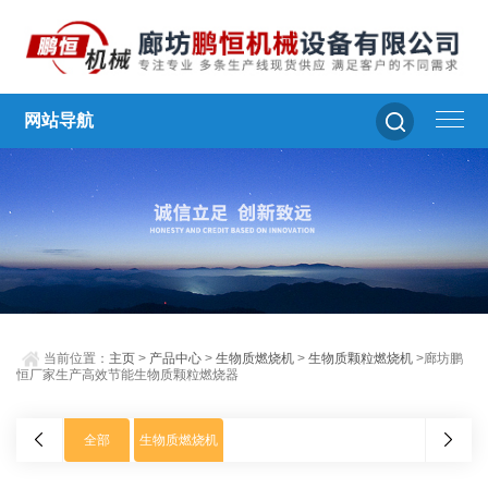
网站导航
当前位置：
主页
>
产品中心
>
生物质燃烧机
>
生物质颗粒燃烧机
>廊坊鹏
恒厂家生产高效节能生物质颗粒燃烧器
全部
生物质燃烧机