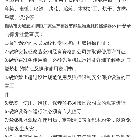
功率系类产品。被广泛应用于食品加工、农业种植、工业、
印染、电镀、喷涂、烤漆、冶炼、木材加工、烘干、加热、
采暖、洗浴等。
运行安全
廊坊市大城
廊坊鹏恒厂家生产高效节能生物质颗粒燃烧器
与保养注意事项：
1.
操作锅炉的人员应经过专业培训并取得操作证；
2.
锅炉安装或改造必须经有资格的公司并取得使用许可证；
3.
锅炉在准备使用前，必须先单机试运行及详细了解锅炉与
燃烧机的特性及操作使用说明书；
4.
锅炉禁止超过设计规范使用及强行限制安全保护设置的正
常工
作；
5.
安装、使用、维修、保养等必须按国家相应的规定进行；
6.
锅炉设备在运行时必须有专人值守；
7.
燃烧机外观应在使用后，定期清扫表面积木粉尘，以避免
引燃发生火灾；