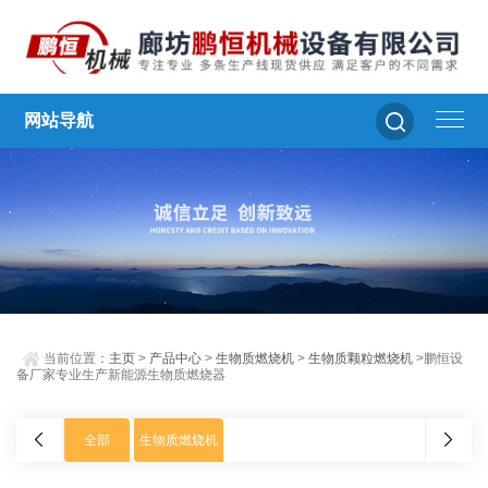
网站导航
当前位置：
主页
>
产品中心
>
生物质燃烧机
>
生物质颗粒燃烧机
>鹏恒设
备厂家专业生产新能源生物质燃烧器
全部
生物质燃烧机