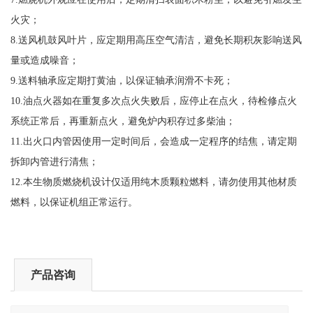
火灾；
8.
送风机鼓风叶片，应定期用高压空气清洁，避免长期积灰影响送风
量或造成噪音；
9.
送料轴承应定期打黄油，以保证轴承润滑不卡死；
10.
油点火器如在重复多次点火失败后，应停止在点火，待检修点火
系统正常后，再重新点火，避免炉内积存过多柴油；
11.
出火口内管因使用一定时间后，会造成一定程序的结焦，请定期
拆卸内管进行清焦；
12.
本生物质燃烧机设计仅适用纯木质颗粒燃料，请勿使用其他材质
燃料，以保证机组正常运行
。
产品咨询