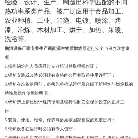
经验，设计、生产、制造出科学匹配的不同
热功率系类产品。被广泛应用于食品加工、
农业种植、工业、印染、电镀、喷涂、烤
漆、冶炼、木材加工、烘干、加热、采暖、
洗浴等。
鹏恒设备厂家专业生产新能源生物质燃烧器
运行安全与保养注意事
项：
1.
操作锅炉的人员应经过专业培训并取得操作证；
2.
锅炉安装或改造必须经有资格的公司并取得使用许可证；
3.
锅炉在准备使用前，必须先单机试运行及详细了解锅炉与燃烧机的
特性及操作使用说明书；
4.
锅炉禁止超过设计规范使用及强行限制安全保护设置的正常工
作；
5.
安装、使用、维修、保养等必须按国家相应的规定进行；
6.
锅炉设备在运行时必须有专人值守；
7.
燃烧机外观应在使用后，定期清扫表面积木粉尘，以避免引燃发生