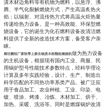
潢木材边角料等有机物为燃料，以悬浮、沸
腾、半气化裂解燃烧方式，产生高温炙热火
焰；以辐射、对流传热方式将高温火炬热量
传递给热力设备。是一种高效能、环保型燃
烧设备，它的诞生为化石燃料设备改清洁燃
料提供了全新的改造技术方案，备受客户亲
睐。
做为热力设备
廊坊鹏恒厂家秋季上新生物质木粉颗粒燃烧机
的主机设备，根据现有国内工业、商服、民
用锅炉型号性能技术参数特点，经科学理论
计算及多年实践经验，设计、生产、制造出
科学匹配的不同热功率系类产品。被广泛应
用于食品加工、农业种植、工业、印染、电
镀、喷涂、烤漆、冶炼、木材加工、烘干、
加热、采暖、洗浴等。同时是燃煤锅炉改清