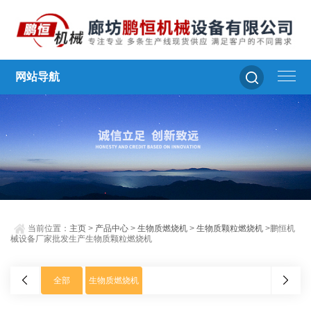
网站导航
当前位置：
主页
>
产品中心
>
生物质燃烧机
>
生物质颗粒燃烧机
>鹏恒机
械设备厂家批发生产生物质颗粒燃烧机
全部
生物质燃烧机