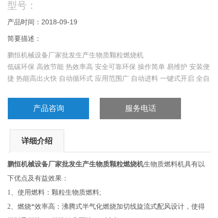
型号：
产品时间：2018-09-19
简要描述：
鹏恒机械设备厂家批发生产生物质颗粒燃烧机
低碳环保 高效节能 热效率高 安全可靠环保 操作简单 易维护 安装便
捷 热能高出火快 自动循环式 应用范围广 自动进料 一键式开启 全自
动无损耗
产品咨询
服务电话
详细介绍
鹏恒机械设备厂家批发生产生物质颗粒燃烧机
生物质燃料机具有以
下优点及有益效果：
1
、使用燃料：颗粒生物质燃料;
2
、燃烧*效率高：沸腾式半气化燃烧加切线旋流式配风设计，使得