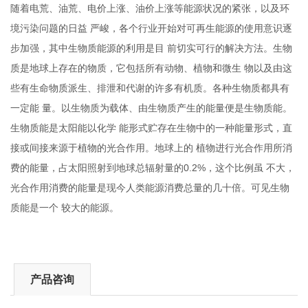
随着电荒、油荒、电价上涨、油价上涨等能源状况的紧张，以及环
境污染问题的日益
严峻，各个行业开始对可再生能源的使用意识逐
步加强，其中生物质能源的利用是目
前切实可行的解决方法。生物
质是地球上存在的物质，它包括所有动物、植物和微生
物以及由这
些有生命物质派生、排泄和代谢的许多有机质。各种生物质都具有
一定能
量。以生物质为载体、由生物质产生的能量便是生物质能。
生物质能是太阳能以化学
能形式贮存在生物中的一种能量形式，直
接或间接来源于植物的光合作用。地球上的
植物进行光合作用所消
0.2%
费的能量，占太阳照射到地球总辐射量的
，这个比例虽
不大，
光合作用消费的能量是现今人类能源消费总量的几十倍。可见生物
质能是一个
较大的能源。
产品咨询