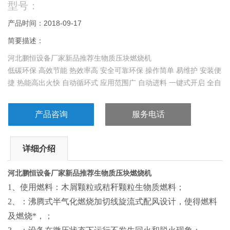
型号：
产品时间：2018-09-17
简要描述：
河北鹏恒设备厂家新品推荐生物质压块燃烧机
低碳环保 高效节能 热效率高 安全可靠环保 操作简单 易维护 安装便
捷 热能高出火快 自动循环式 应用范围广 自动进料 一键式开启 全自
动无损耗
产品咨询
服务电话
详细介绍
河北鹏恒设备厂家新品推荐生物质压块燃烧机
1、使用燃料：木屑颗粒或秸秆颗粒生物质燃料；
2、：沸腾式半气化燃烧加切线旋流式配风设计，使得燃料
及燃烧*，；