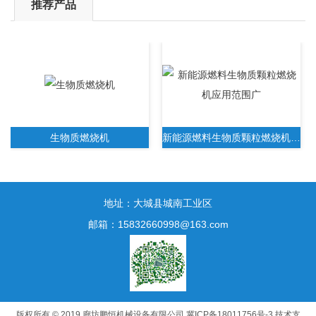
推荐产品
生物质燃烧机
新能源燃料生物质颗粒燃烧机应用范围广
地址：大城县城南工业区
邮箱：15832660998@163.com
新一代生物质木屑颗粒燃烧机无需人工操作
版权所有 © 2019 廊坊鹏恒机械设备有限公司
冀ICP备18011756号-3
技术支