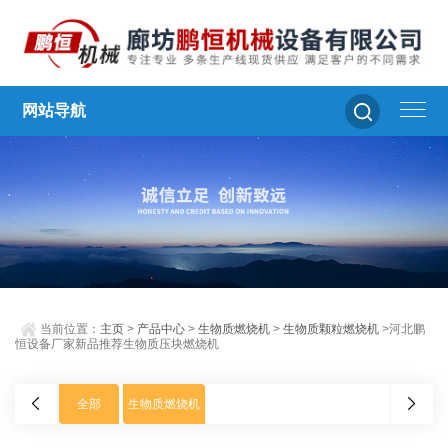
网站导航
当前位置：
主页
>
产品中心
>
生物质燃烧机
>
生物质颗粒燃烧机
>河北鹏
恒设备厂家新品推荐生物质压块燃烧机
全部
生物质燃烧机