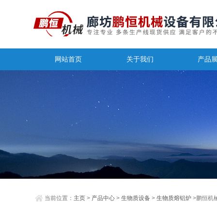
网站首页
关于我们
产品
当前位置：
主页
>
产品中心
>
生物质设备
>
生物质熔铝炉
>鹏恒机