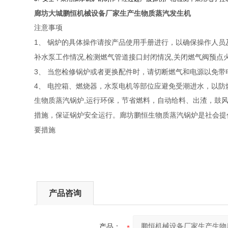
廊坊大城
鹏恒机械设备厂家生产生物质蒸汽发生机
注意事项
1
、
锅炉的具体操作请按产品使用手册进行，以确保操作人员
,
,
补水泵工作情况
检测燃气管道接口封闭情况
关闭燃气阀预点
3、 当您检修锅炉或者更换配件时，请切断燃气和电源以免带
4、 电控箱、燃烧器，水泵电机等部位应避免受潮进水，以
,
生物质蒸汽锅炉
运行环保，节省燃料，自动给料、出渣，鼓
措施，保证锅炉安全运行。廊坊鹏恒生物质蒸汽锅炉是社会提
要措施
产品咨询
产品：