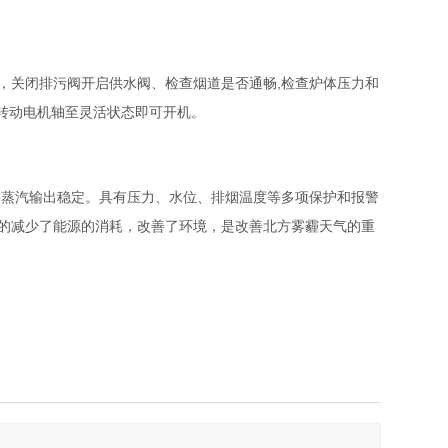
,
，关闭排污阀开启供水阀、检查烟道是否通畅
检查炉体压力和
转动电机轴至灵活状态即可开机。
，蒸汽输出稳定。具有压力、水位、排烟温度等多项保护和报警
的减少了能源的消耗，改善了环境，是改善北方雾霾天气的重