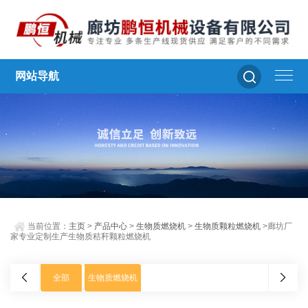
网站导航
当前位置：
主页
>
产品中心
>
生物质燃烧机
>
生物质颗粒燃烧机
>廊坊厂
家专业定制生产生物质秸秆颗粒燃烧机
全部
生物质燃烧机