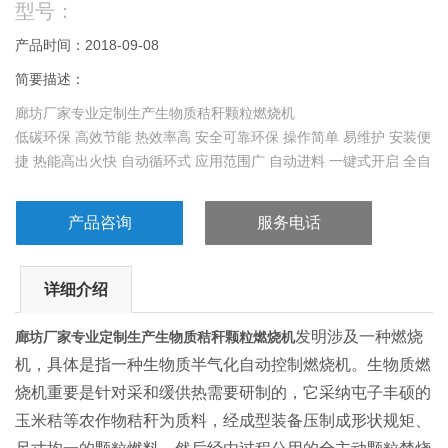
型号：
产品时间：2018-09-08
简要描述：
廊坊厂家专业定制生产生物质秸秆颗粒燃烧机
低碳环保 高效节能 热效率高 安全可靠环保 操作简单 易维护 安装便
捷 热能高出火快 自动循环式 应用范围广 自动进料 一键式开启 全自
动无损耗
产品咨询
服务电话
详细介绍
发明涉及一种燃烧
廊坊厂家专业定制生产生物质秸秆颗粒燃烧机
机，具体是指一种生物质半气化自动控制燃烧机。生物质燃
烧机重要是针对采和缓供热需要研制的，它采纳屯子丰硕的
玉米秸等农作物秸秆为质料，经成型装备压制成形状规矩、