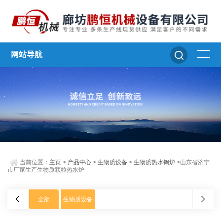
网站导航
当前位置：
主页
>
产品中心
>
生物质设备
>
生物质热水锅炉
>山东省济宁
市厂家生产生物质颗粒热水炉
全部
生物质设备