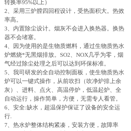
转换率95%以上）
2、采用三炉膛四回程设计，受热面积大。热效
率高。
3、内置除尘设计。烟灰不会进入换热器。换热
器不会堵塞。
4、因为使用的是生物质燃料，通过生物质热水
炉燃烧*无黑烟排放。SO2、NOX几乎为零，烟
气经过除尘处理之后可以达到环保标准。
5、我司研发的全自动控制面板，使生物质热水
炉可以一键式操作，从前吹扫（吹净炉排上余
灰）、进料、点火、高温停炉，低温起炉、全
自动运行，操作简单，方便，无需专人看管。
6、安全:缺水，超温保护保证了设备的安全运
行.
7、热水炉整体结构紧凑，安装方便，故障率